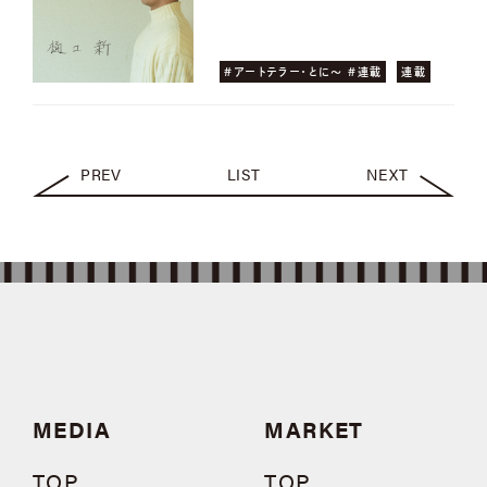
#アートテラー・とに〜 #連載
連載
PREV
LIST
NEXT
MEDIA
MARKET
TOP
TOP