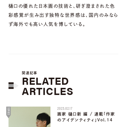
樋口の優れた日本画の技術と、研ぎ澄まされた色
彩感覚が生み出す独特な世界感は、国内のみなら
ず海外でも高い人気を博している。
関連記事
RELATED
ARTICLES
2023.02.17
SERIES
画家 樋口新 編 / 連載「作家
のアイデンティティ」Vol.14