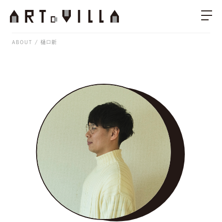
ABOUT
樋口新