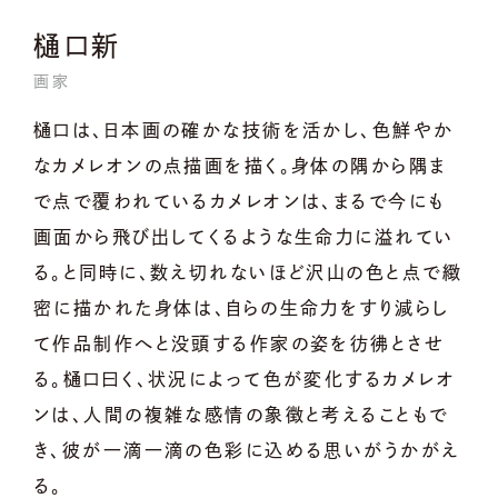
樋口新
画家
樋口は、日本画の確かな技術を活かし、色鮮やか
なカメレオンの点描画を描く。身体の隅から隅ま
で点で覆われているカメレオンは、まるで今にも
画面から飛び出してくるような生命力に溢れてい
る。と同時に、数え切れないほど沢山の色と点で緻
密に描かれた身体は、自らの生命力をすり減らし
て作品制作へと没頭する作家の姿を彷彿とさせ
る。樋口曰く、状況によって色が変化するカメレオ
ンは、人間の複雑な感情の象徴と考えることもで
き、彼が一滴一滴の色彩に込める思いがうかがえ
る。