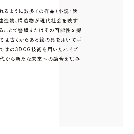
れるように数多くの作品（小説・映
る建造物、構造物が現代社会を映す
することで警鐘またはその可能性を探
しては古くからある絵の具を用いて手
ではの3DCG技術を用いたハイブ
現代から新たな未来への融合を試み