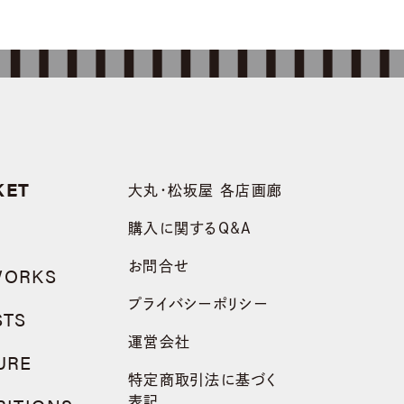
KET
大丸・松坂屋 各店画廊
購入に関するQ&A
お問合せ
WORKS
プライバシーポリシー
STS
運営会社
URE
特定商取引法に基づく
表記