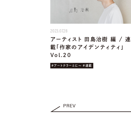
2023.07.28
アーティスト 田島治樹 編 / 
載「作家のアイデンティティ」
Vol.20
#アートテラーとに〜 #連載
PREV