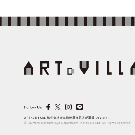
Follow Us
ARToVILLAは、株式会社大丸松坂屋百貨店が運営しています。
© Daimaru Matsuzakaya Department Stores Co.Ltd. All Rights Reserved.