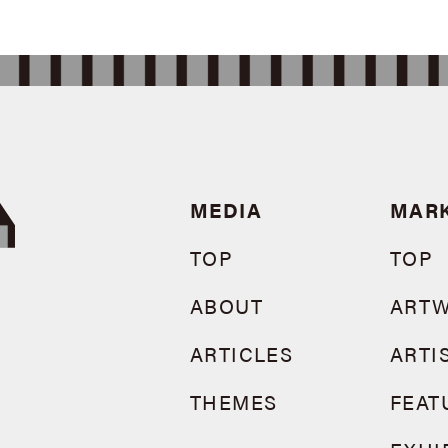
MEDIA
MAR
TOP
TOP
ABOUT
ART
ARTICLES
ARTI
THEMES
FEAT