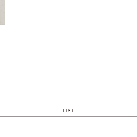
連
LIST