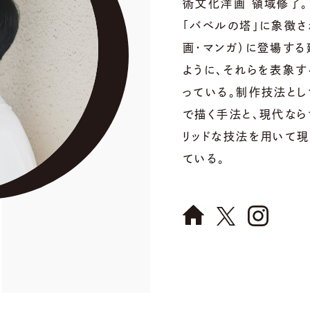
術文化洋画 領域修了。
「バベルの塔」に象徴さ
画・マンガ）に登場す
ように、それらを表象
っている。制作技法と
で描く手法と、現代なら
リッドな技法を用いて
ている。