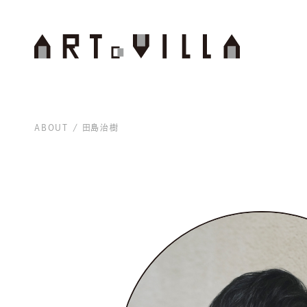
ABOUT
田島治樹