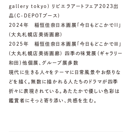
gallery tokyo) リビエラアートフェア2023出
品(C-DEPOTブース)
2024年 稲恒佳奈日本画展「今日もどこかでII」
(大丸札幌店美術画廊)
2025年 稲恒佳奈日本画展「今日もどこかでⅢ」
(大丸札幌店美術画廊) 四季の味覚展（ギャラリー
和田）他個展、グループ展多数
現代に生きる人々をテーマに日常風景やお祭りな
どを描く。無数に描かれる人たちのドラマが四季
折々に表現されている。あたたかで優しい色彩は
鑑賞者にそっと寄り添い、共感を生む。