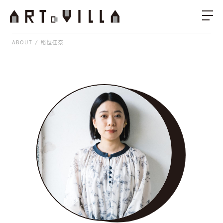
ABOUT
稲恒佳奈