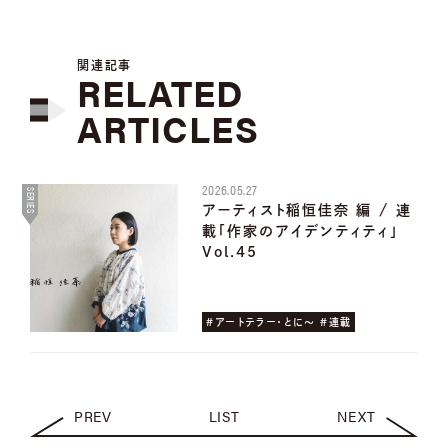
関連記事
RELATED
ARTICLES
2026.05.27
SERIES
アーティスト稲恒佳奈 編 / 連
載「作家のアイデンティティ」
Vol.45
#アートテラー・とに〜 #連載
PREV
LIST
NEXT