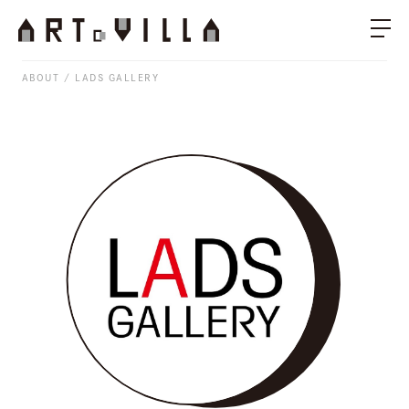
ABOUT
LADS GALLERY