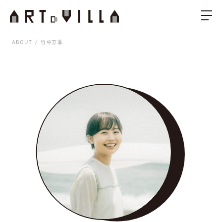
ABOUT
竹中万季