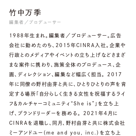
竹中万季
編集者／プロデューサー
1988年生まれ。編集者／プロデューサー。広告
会社に勤めたのち、2015年CINRA入社。企業や
行政とのメディアやイベントの立ち上げなどさまざ
まな案件に携わり、施策全体のプロデュース、企
画、ディレクション、編集など幅広く担当。 2017
年に同僚の野村由芽と共に、ひとりひとりの声を肯
定する場所「自分らしく生きる女性を祝福するライ
フ＆カルチャーコミュニティ“She is”」を立ち上
げ、ブランドリーダーを務める。 2021年4月に
CINRAを退職し、同月、野村由芽と共に株式会社
ミーアンドユー（me and you, inc.）を立ち上