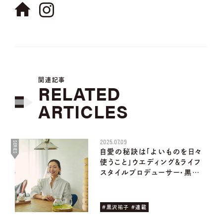
関連記事
RELATED
ARTICLES
2025.07.09
SERIES
自愛の秘訣は「よいものを日々
使うこと」ウエディング＆ライフ
スタイルプロデューサー・黒…
#黒沢祐子 #連載