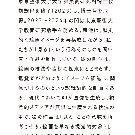
東京藝術大学大学院美術研究科博士後
期課程を修了（2023）し、博士号を取
得。2023〜2026年の間は東京藝術大
学教育研究助手を務める。菊池は、歴史
的な絵画イメージを再構成しながら、私
たちが「見る」という行為そのものを問い
直す作品を制作している。彼の関心は、
絵画の技法や素材の探求にとどまらず、
鑑賞者がどのようにイメージを認識し、関
係づけるのかという認識論的な側面にあ
る。 現代においてAIが画像を生成し、視
覚的メディアが無限に生産される状況の
中で、彼の作品は「見る」ことの意味を再
考させる。絵画を単なる視覚的対象とし