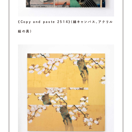
《Copy and paste 2514》(綿キャンバス、アクリル
絵の具)