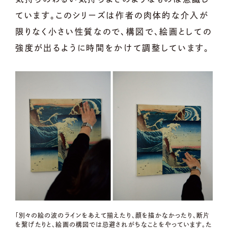
ています。このシリーズは作者の肉体的な介入が
限りなく小さい性質なので、構図で、絵画としての
強度が出るように時間をかけて調整しています。
「別々の絵の波のラインをあえて揃えたり、顔を描かなかったり、断片
を繋げたりと、絵画の構図では忌避されがちなことをやっています。た