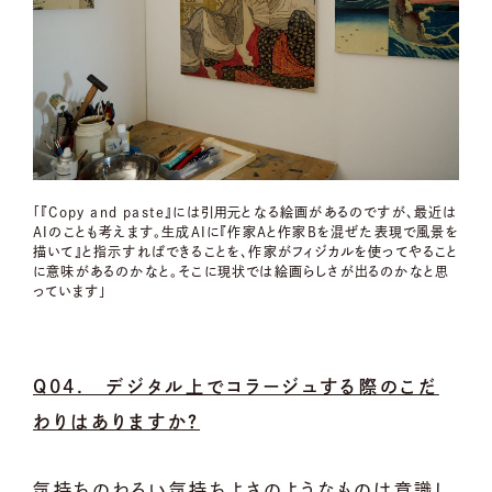
「『Copy and paste』には引用元となる絵画があるのですが、最近は
AIのことも考えます。生成AIに『作家Aと作家Bを混ぜた表現で風景を
描いて』と指示すればできることを、作家がフィジカルを使ってやること
に意味があるのかなと。そこに現状では絵画らしさが出るのかなと思
っています」
Q04. デジタル上でコラージュする際のこだ
わりはありますか？
気持ちのわるい気持ちよさのようなものは意識し