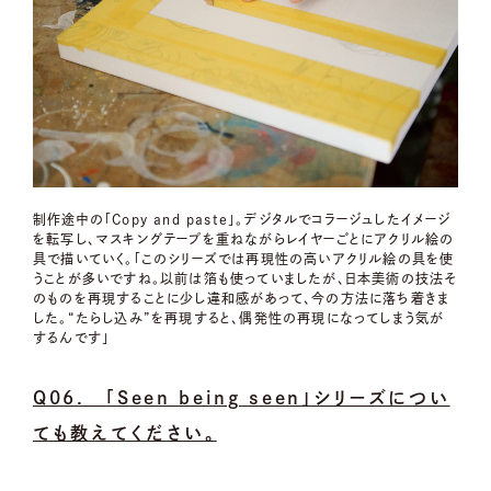
制作途中の「Copy and paste」。デジタルでコラージュしたイメージ
を転写し、マスキングテープを重ねながらレイヤーごとにアクリル絵の
具で描いていく。「このシリーズでは再現性の高いアクリル絵の具を使
うことが多いですね。以前は箔も使っていましたが、日本美術の技法そ
のものを再現することに少し違和感があって、今の方法に落ち着きま
した。“たらし込み”を再現すると、偶発性の再現になってしまう気が
するんです」
Q06.
「Seen being seen」シリーズについ
ても教えてください。