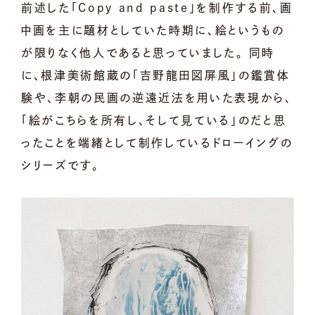
前述した「Copy and paste」を制作する前、画
中画を主に題材としていた時期に、絵というもの
が限りなく他人であると思っていました。 同時
に、根津美術館蔵の「吉野龍田図屏風」の鑑賞体
験や、李朝の民画の逆遠近法を用いた表現から、
「絵がこちらを所有し、そして見ている」のだと思
ったことを端緒として制作しているドローイングの
シリーズです。