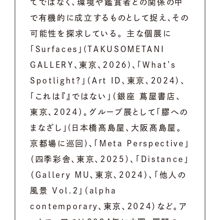
てではなく、環境や鑑賞者との関係の中
で有機的に成立するものとして捉え、その
可能性を探求している。 主な個展に
「Surfaces」(TAKUSOMETANI
GALLERY、東京、2026)、「What’s
Spotlight?」（Art ID、東京、2024）、
「これは『』ではない」（銀座 蔦屋書店、
東京、2024）。グループ展として「膠への
まなざし」(日本橋髙島屋、大阪髙島屋。
京都場に巡回)、「Meta Perspective」
（四季彩舎、東京、2025）、「Distance」
（Gallery MU、東京、2024）、「他人の
風景 Vol.2」（alpha
contemporary、東京、2024）など。ア