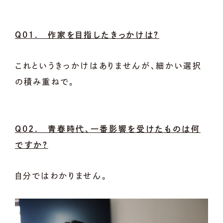
Q01. 作家を目指したきっかけは？
これというきっかけはありませんが、細かい選択
の積み重ねで。
Q02. 青春時代、一番影響を受けたものは何
ですか？
自分ではわかりません。