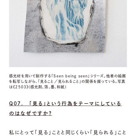
感光材を用いて制作する「Seen being seen」シリーズ。他者の絵画
を転写しながら、「見ること／見られること」の関係を探っている。写真
は《2503》(感光剤、箔、墨、和紙)
Q07. 「見る」という行為をテーマにしている
のはなぜですか？
私にとって「見る」ことと同じくらい「見られる」こと