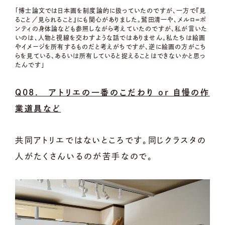
「博士論文では日本画を制度論的に扱っていたのですが、一方で『見
ること／見られること』にも関心がありました。鷲田清一や、メルロ=ポ
ンティの身体論なども参照しながら考えていたのですが、私が言いた
いのは、人物と視線を交わすような話ではありません。私たちは絵画
やイメージを所有するものだと考えがちですが、逆に絵画の方がこち
らを見ている、あるいは所有していると捉えることはできないかと思っ
たんです」
Q08. アトリエの一番のこだわり or 自慢の作
業道具など
共同アトリエではないところです。同じクラスタの
人がたくさんいるのが苦手なので。