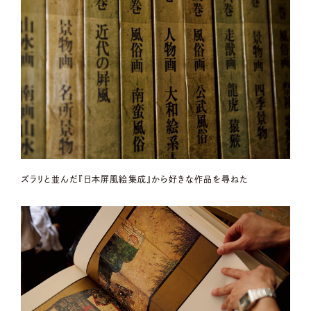
ズラリと並んだ『日本屏風絵集成』から好きな作品を尋ねた