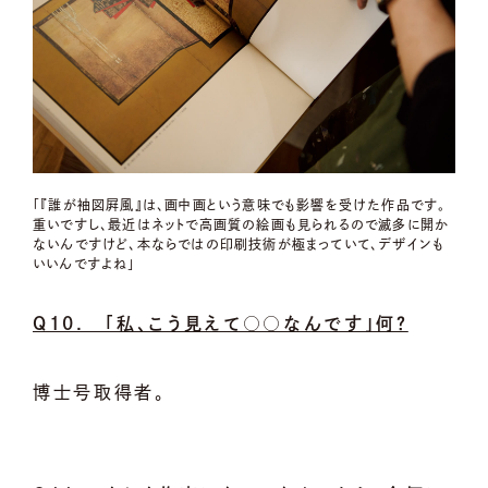
「『誰が袖図屛風』は、画中画という意味でも影響を受けた作品です。
重いですし、最近はネットで高画質の絵画も見られるので滅多に開か
ないんですけど、本ならではの印刷技術が極まっていて、デザインも
いいんですよね」
Q10. 「私、こう見えて○○なんです」何？
博士号取得者。