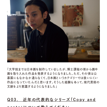
「大学院までは日本画を制作していましたが、博士課程の頃から画中
画を取り入れた作品を発表するようになりました。ただ、その頃は公
募展にもなかなか通らなくて。日本画というカテゴリーでは扱いにくい
作品になっていたんだと思います。そうした経験もあって、現代美術の
文脈をより意識するようになりました」
Q03.
近年の代表的なシリーズ「Copy and