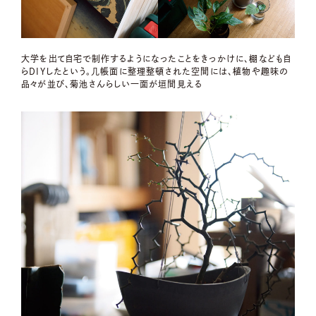
大学を出て自宅で制作するようになったことをきっかけに、棚なども自
らDIYしたという。几帳面に整理整頓された空間には、植物や趣味の
品々が並び、菊池さんらしい一面が垣間見える