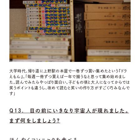
大学時代、帰り道に上野駅の本屋で一巻ずつ買い集めたという『ドラ
えもん』。「毎週一冊ずつ買えば一年で揃うなと思って集め始めまし
た。読んでみたらやっぱり面白い。子どもの頃と大人になってからでは
笑うポイントも違うし、改めて読むと笑いの作り方がすごく巧みなんで
す」
Q13. 目の前にいきなり宇宙人が現れました。
まず何をしましょう？
ほんやくコンニャクを食べる。