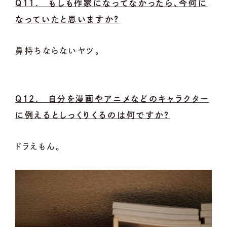
Q11. もしも作家になってなかったら、今何に
なっていたと思いますか？
鼻持ちならないヤツ。
Q12. 自分を漫画やアニメなどのキャラクター
に例えるとしっくりくるのは何ですか？
ドラえもん。