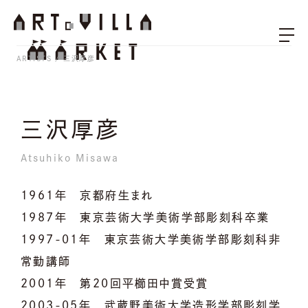
ARTISTS
三沢厚彦
三沢厚彦
Atsuhiko Misawa
1961年 京都府生まれ
1987年 東京芸術大学美術学部彫刻科卒業
1997-01年 東京芸術大学美術学部彫刻科非
常勤講師
2001年 第20回平櫛田中賞受賞
2003-05年 武蔵野美術大学造形学部彫刻学