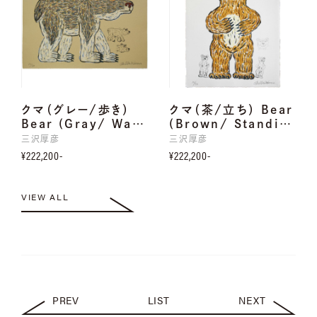
クマ（グレー/歩き）
クマ（茶/立ち） Bear
Bear (Gray/ Wa…
(Brown/ Standi…
三沢厚彦
三沢厚彦
¥222,200-
¥222,200-
VIEW ALL
PREV
LIST
NEXT