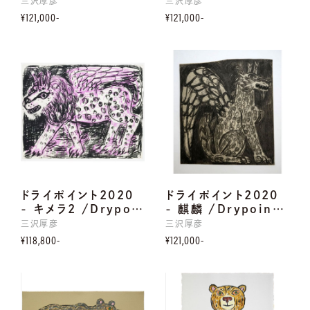
三沢厚彦
三沢厚彦
¥121,000-
¥121,000-
ドライポイント2020
ドライポイント2020
- キメラ2 /Drypo…
- 麒麟 /Drypoin…
三沢厚彦
三沢厚彦
¥118,800-
¥121,000-