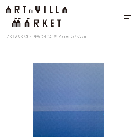
ARTWORKS
呼吸の4色分解 Magenta＋Cyan