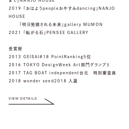
まで」NANJO HOUSE
2019 「おはようpeopleおやすみdancing」NANJO
HOUSE
「明日発掘される未来」gallery MUMON
2021 「転がる石」PENSEE GALLERY
受賞歴
2013 GEISAI#18 PointRanking５位
2016 TOKYO DesignWeek Art部門グランプリ
2017 TAG BOAT independent台北 特別審査員
2018 wonder seed2018 入選
VIEW DETAILS