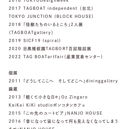
2016 TOKYODesignweek
2017 TAGBOAT independent （台北）
TOKYO JUNCTION (BLOCK HOUSE)
2018 「怪獣たちのいるところ」２人展
（TAGBOATgallery）
2019 SICF19 (spiral)
2020 目黒雅叙園TAGBORT百段階段展
2022 TAG BOATartfair（産業貿易センター）
個展
2011 「どうしてここへ そしてどこへ」dininggallery
繭蔵
2013 「軽くて小さな日々」Oz Zingaro
KaiKai KiKi studioポンコタンカフェ
2015 「この先のユートピア」NANJO HOUSE
2016 「音になって宙になって何も見えなくなってしまう