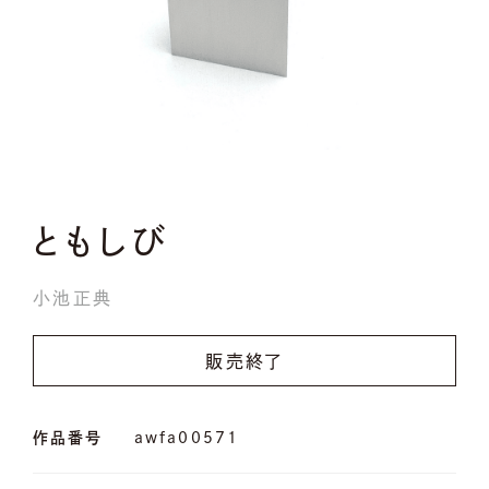
ともしび
小池正典
販売終了
作品番号
awfa00571