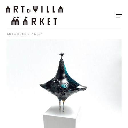
ARTWORKS
ともしび