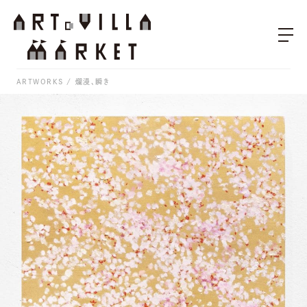
ARTWORKS
爛漫、瞬き