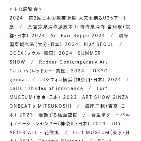
＜主な展覧会＞
2024 第2回日本国際芸術祭 未来を創るU35アート
展 / 真言宗泉涌寺派総本山 御寺泉涌寺 舎利殿（京
都・日本） 2024 Art Fair Beppu 2024 / 別府
国際観光港（大分・日本） 2024 Kiaf SEOUL /
COEX（ソウル・韓国） 2024 SUMMER
SHOW / Redcar Contemporary Art
Gallery（レッドカー・英国） 2024 TOKYO
gendai / パシフィコ横浜（神奈川・日本） 2024 It
calls : shades of innocence / Lurf
MUSEUM（東京・日本） 2023 ART SHOW GINZA
ONBEAT x MITSUKOSHI / 銀座三越（東京・日
本） 2023 揺動する絵画空間 / 資生堂グローバル
イノベーションセンター（神奈川・日本） 2023 JOY
AFTER ALL - 花信風 / Lurf MUSEUM（東京・日