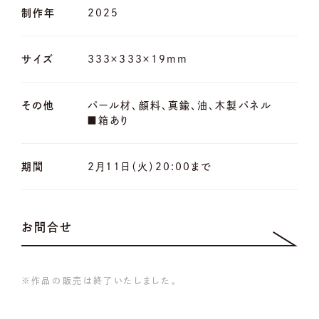
制作年
2025
サイズ
333×333×19mm
その他
パール材、顔料、真鍮、油、木製パネル
■箱あり
期間
2月11日（火）20:00まで
お問合せ
※作品の販売は終了いたしました。