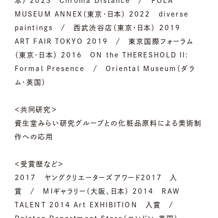
本） 2023 Chroma Distance / POLA
MUSEUM ANNEX（東京・日本） 2022 diverse
paintings / 西武渋谷店（東京・日本） 2019
ART FAIR TOKYO 2019 / 東京国際フォーラム
（東京・日本） 2016 ON the THERESHOLD II:
Formal Presence / Oriental Museum（ダラ
ム・英国）
＜共同研究＞
資生堂みらい研究グループとの化粧品原料による美術制
作への応用
＜受賞歴など＞
2017 ヤングクリエーターズアワード2017 入
賞 / MIギャラリー（大阪、日本） 2014 RAW
TALENT 2014 Art EXHIBITION 入賞 /