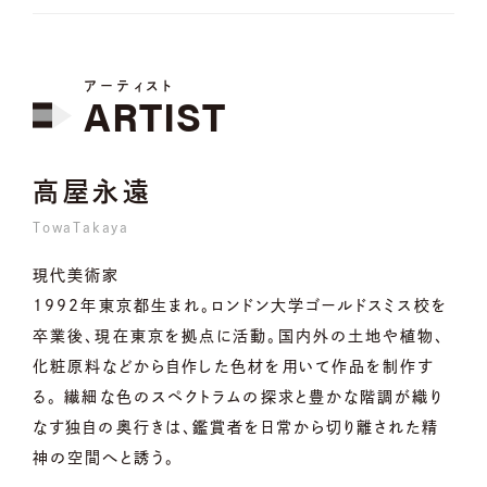
アーティスト
ARTIST
高屋永遠
TowaTakaya
現代美術家
1992年東京都生まれ。ロンドン大学ゴールドスミス校を
卒業後、現在東京を拠点に活動。国内外の土地や植物、
化粧原料などから自作した色材を用いて作品を制作す
る。 繊細な色のスペクトラムの探求と豊かな階調が織り
なす独自の奥行きは、鑑賞者を日常から切り離された精
神の空間へと誘う。