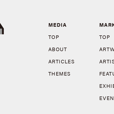
MEDIA
MAR
TOP
TOP
ABOUT
ART
ARTICLES
ARTI
THEMES
FEAT
EXHI
EVEN