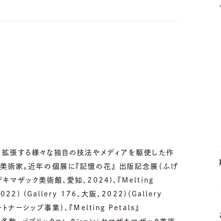
を拡張する様々な独自の技法やメディアを駆使した作
美術家。近年の個展に『記憶の花』 出版記念展（ふげ
キマザック美術館、愛知、2024)、『Melting
) (Gallery 176、大阪、2022)（Gallery
ナーシップ事業）、『Melting Petals』