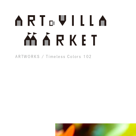
ARTWORKS
Timeless Colors 102