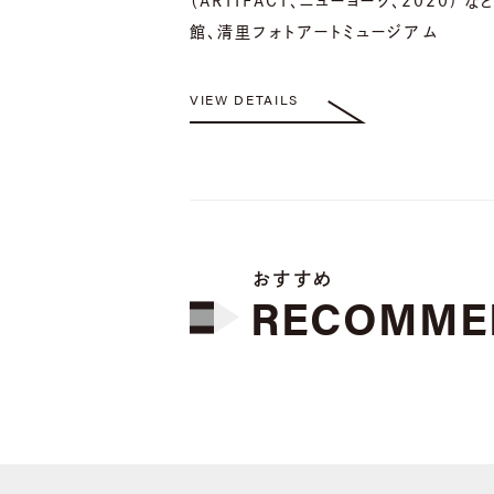
（ARTIFACT、ニューヨーク、2020
館、清里フォトアートミュージアム
VIEW DETAILS
おすすめ
RECOMME