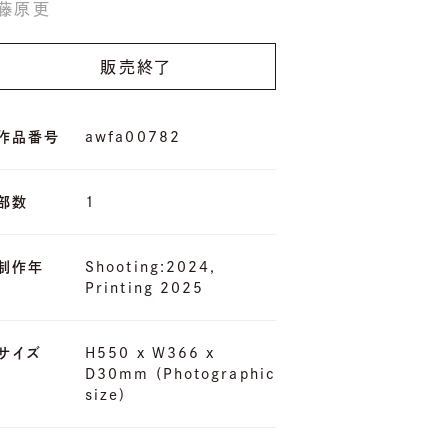
藤原更
販売終了
作品番号
awfa00782
部数
1
制作年
Shooting:2024,
Printing 2025
サイズ
H550 x W366 x
D30mm (Photographic
size)