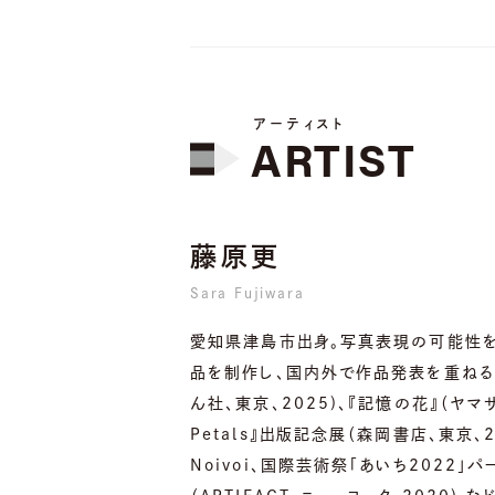
アーティスト
ARTIST
藤原更
Sara Fujiwara
愛知県津島市出身。写真表現の可能性
品を制作し、国内外で作品発表を重ねる
ん社、東京、2025)、『記憶の花』（ヤマザ
Petals』出版記念展（森岡書店、東京、2022
Noivoi、国際芸術祭「あいち2022」パート