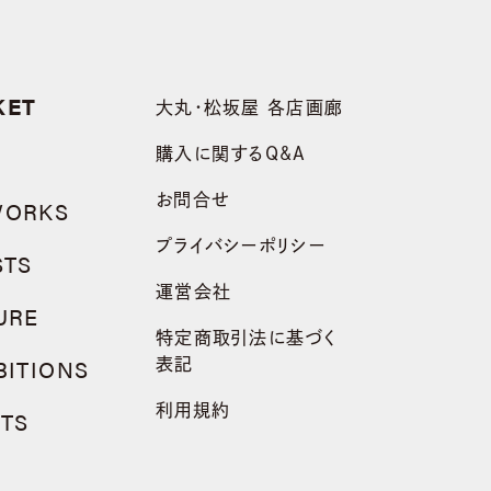
KET
大丸・松坂屋 各店画廊
購入に関するQ&A
お問合せ
WORKS
プライバシーポリシー
STS
運営会社
URE
特定商取引法に基づく
BITIONS
表記
利用規約
TS