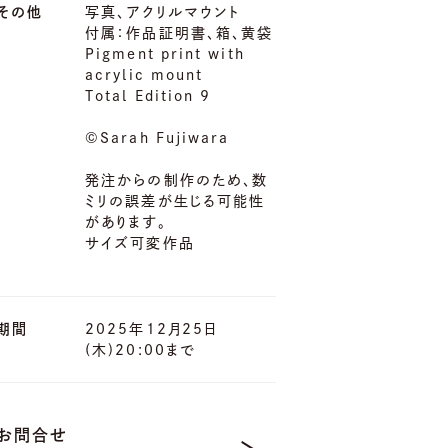
その他
写真、アクリルマウント
付属：作品証明書、箱、黄袋
Pigment print with
acrylic mount
Total Edition 9
©︎Sarah Fujiwara
発注からの制作のため、数
ミリの誤差が生じる可能性
があります。
サイズ可変作品
期間
2025年12月25日
(木)20:00まで
お問合せ