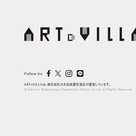
Follow Us
ARToVILLAは、株式会社大丸松坂屋百貨店が運営しています。
© Daimaru Matsuzakaya Department Stores Co.Ltd. All Rights Reserved.