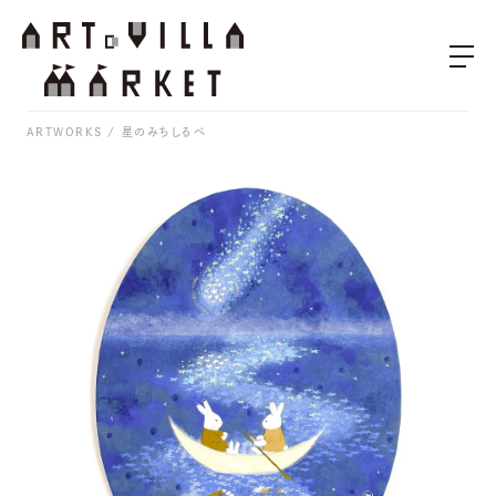
ARTWORKS
星のみちしるべ