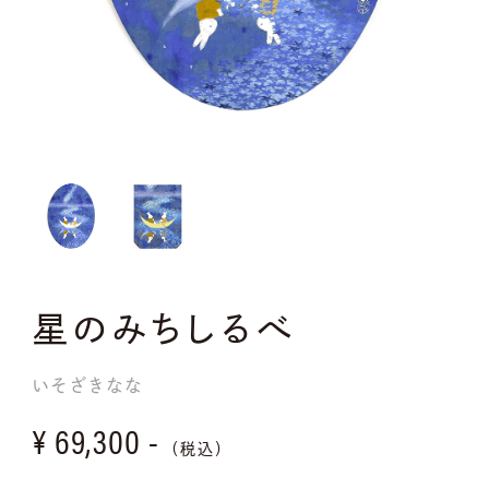
星のみちしるべ
いそざきなな
¥ 69,300 -
（税込）