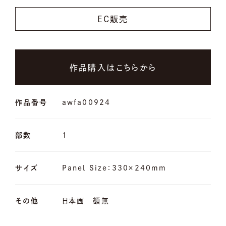
EC販売
作品購入はこちらから
作品番号
awfa00924
部数
1
サイズ
Panel Size：330×240mm
その他
日本画 額無