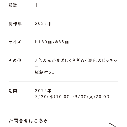
部数
1
制作年
2025年
サイズ
H180㎜xφ85㎜
その他
7色の光がまぶしくさざめく夏色のピッチャ
ー。
紙箱付き。
期間
2025年
7/30(水)10:00→9/30(火)20:00
お問合せはこちら