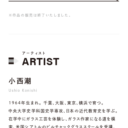
※作品の販売は終了いたしました。
アーティスト
ARTIST
小西潮
Ushio Konishi
1964年生まれ。 千葉、大阪、東京、横浜で育つ。
中央大学史学科国史学専攻、日本の近代教育史を学ぶ。
在学中にガラス工芸を体験し、ガラス作家になる道を模
索、米国シアトルのピルチャックグラススクールを受講、