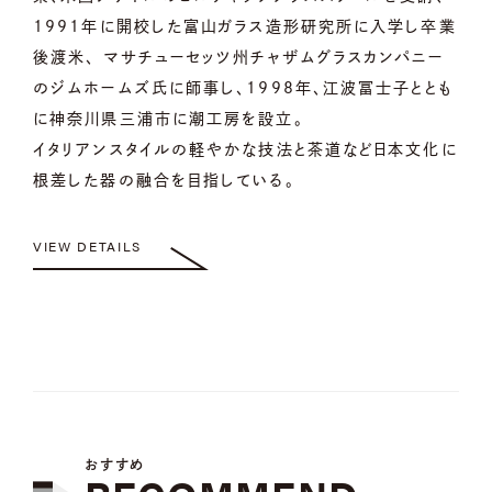
1991年に開校した富山ガラス造形研究所に入学し卒業
後渡米、 マサチューセッツ州チャザムグラスカンパニー
のジムホームズ氏に師事し、1998年、江波冨士子ととも
に神奈川県三浦市に潮工房を設立。
イタリアンスタイルの軽やかな技法と茶道など日本文化に
根差した器の融合を目指している。
VIEW DETAILS
おすすめ