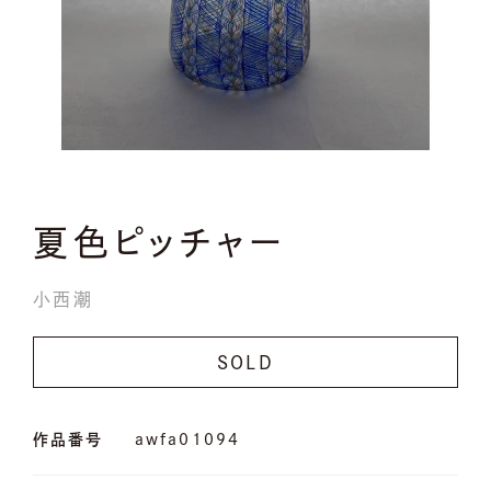
夏色ピッチャー
小西潮
SOLD
作品番号
awfa01094