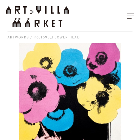
ARTWORKS
no.1593_FLOWER HEAD