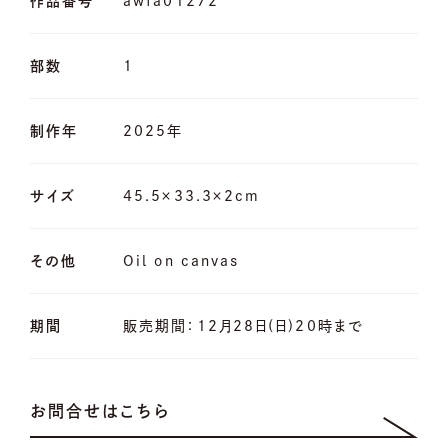
作品番号
awfa01272
部数
1
制作年
2025年
サイズ
45.5×33.3×2cm
その他
Oil on canvas
期間
販売期間：12月28日(日)20時まで
お問合せはこちら