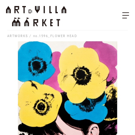
ARTWORKS
no.1596_FLOWER HEAD