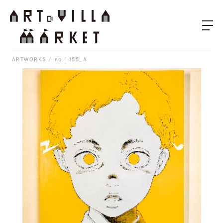
ARTWORKS
no.1455_A