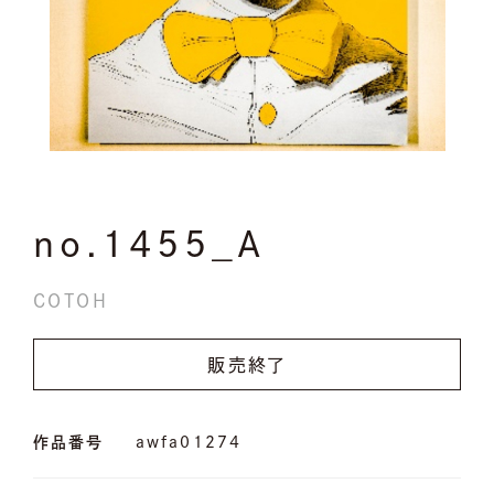
no.1455_A
COTOH
販売終了
作品番号
awfa01274