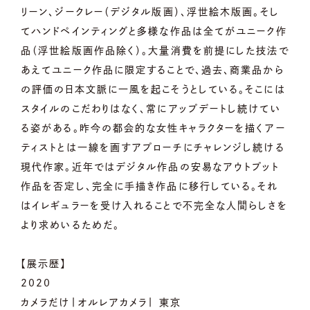
リーン、ジークレー（デジタル版画）、浮世絵木版画。そし
てハンドペインティングと多様な作品は全てがユニーク作
品（浮世絵版画作品除く）。大量消費を前提にした技法で
あえてユニーク作品に限定することで、過去、商業品から
の評価の日本文脈に一風を起こそうとしている。そこには
スタイルのこだわりはなく、常にアップデートし続けてい
る姿がある。昨今の都会的な女性キャラクターを描くアー
ティストとは一線を画すアプローチにチャレンジし続ける
現代作家。近年ではデジタル作品の安易なアウトプット
作品を否定し、完全に手描き作品に移行している。それ
はイレギュラーを受け入れることで不完全な人間らしさを
より求めいるためだ。
【展示歴】
2020
カメラだけ|オルレアカメラ| 東京