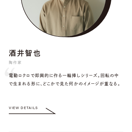
酒井智也
陶作家
電動ロクロで即興的に作る一輪挿しシリーズ。回転の中
で生まれる形に、どこかで見た何かのイメージが重なる。
VIEW DETAILS