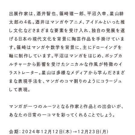
出展作家は、酒井智也、篠崎理一郎、平沼久幸、星山耕
太郎の4名。酒井はマンガやアニメ、アイドルといった推
し文化などさまざまな要素を受け入れ、独自の発展を遂
げる日本の現代文化を背景に陶芸作品を手掛けていま
す。篠崎はマンガや数学を背景に、主にドローイングを
軸に制作しています。平沼はマンガをはじめ、ポップカ
ルチャーから影響を受けたシニカルな作風が特徴のイ
ラストレーター。星山は多様なメディアから学んださまざ
まな表現手法を、マンガのコマ割りのようにコラージュ
して表現。
マンガが一つのルーツとなる作家と作品との出会いが、
あなたの日常の一コマを彩ってくれることでしょう。
会期：2024年12月12日(木)→12月23日(月)