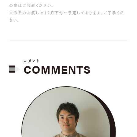
の際はご容赦ください。
※作品のお渡しは12月下旬～予定しております。ご了承くだ
さい。
コメント
COMMENTS