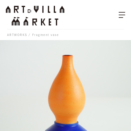
ARTWORKS
Fragment vase