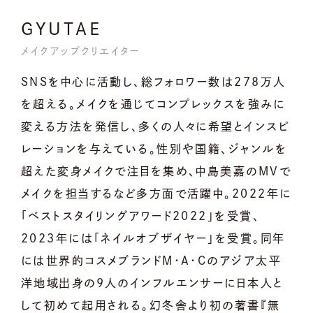
GYUTAE
メイクアップクリエイター
SNSを中心に活動し、総フォロワー数は278万人
を超える。メイクを通じてコンプレックスを強みに
変える方法を発信し、多くの人々に希望とインスピ
レーションを与えている。性別や国籍、ジャンルを
超えた変身メイクで注目を集め、中島美嘉のMVで
メイクを担当するなど多方面で活躍中。2022年に
「ベストスタイリングアワード2022」を受賞、
2023年には「ネイルオブザイヤー」を受賞。同年
には世界的コスメブランドM・A・Cのアジア太平
洋地域出身の9人のインフルエンサーに日本人と
して初めて起用される。幻冬舎より初の著書『無