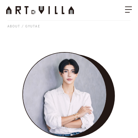
ABOUT
GYUTAE