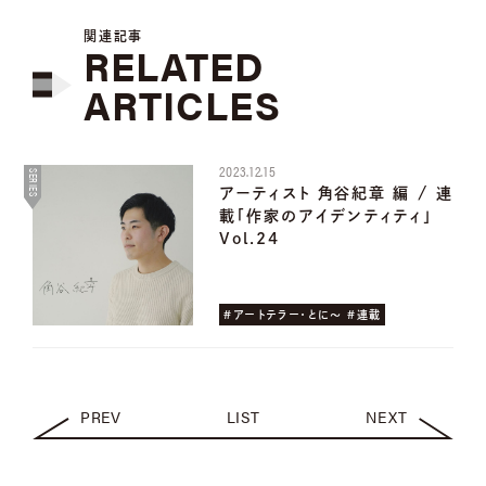
関連記事
RELATED
ARTICLES
2023.12.15
SERIES
アーティスト 角谷紀章 編 / 連
載「作家のアイデンティティ」
Vol.24
#アートテラー・とに〜 #連載
PREV
LIST
NEXT