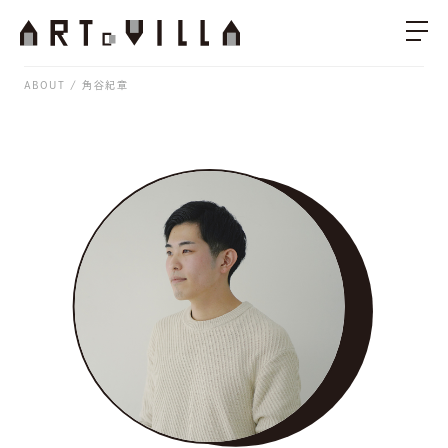
ABOUT
角谷紀章