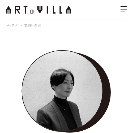
ABOUT
前田麻奈実