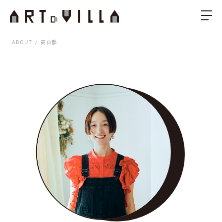
ABOUT
高山都