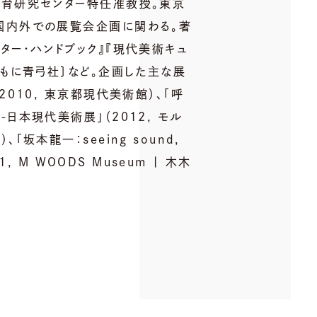
教育研究センター特任准教授。東京
国内外での展覧会企画に関わる。著
ター・ハンドブック』『現代美術キュ
ともに青弓社〕など。企画した主な展
2010, 東京都現代美術館）、「呼
日本現代美術展」（2012, モル
「坂本龍一：seeing sound,
021, M WOODS Museum | 木木