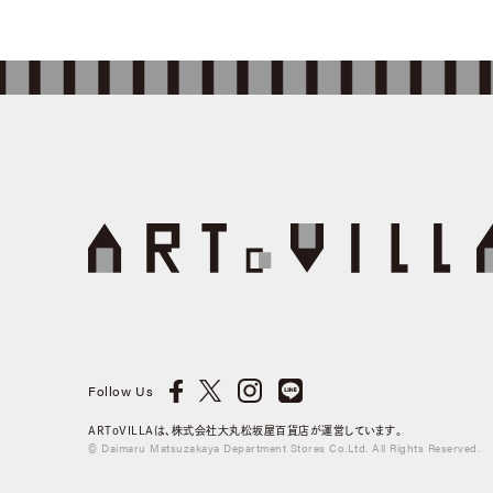
Follow Us
ARToVILLAは、株式会社大丸松坂屋百貨店が運営しています。
© Daimaru Matsuzakaya Department Stores Co.Ltd. All Rights Reserved.