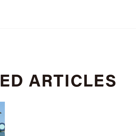
TED
ARTICLES