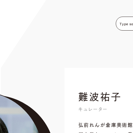
難波祐子
キュレーター
弘前れんが倉庫美術館