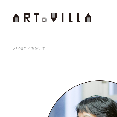
ABOUT
難波祐子