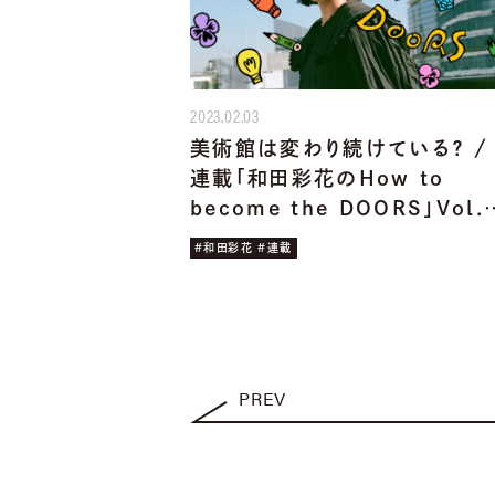
2023.02.03
美術館は変わり続けている？ /
連載「和田彩花のHow to
become the DOORS」Vol.
#和田彩花 #連載
PREV