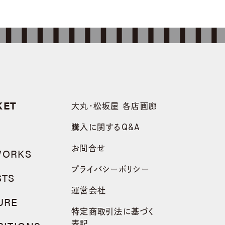
KET
大丸・松坂屋 各店画廊
購入に関するQ&A
お問合せ
WORKS
プライバシーポリシー
STS
運営会社
URE
特定商取引法に基づく
表記