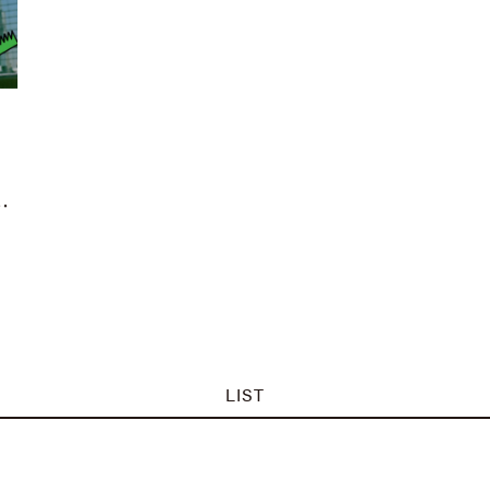
…
LIST