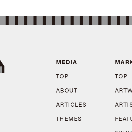
MEDIA
MAR
TOP
TOP
ABOUT
ART
ARTICLES
ARTI
THEMES
FEAT