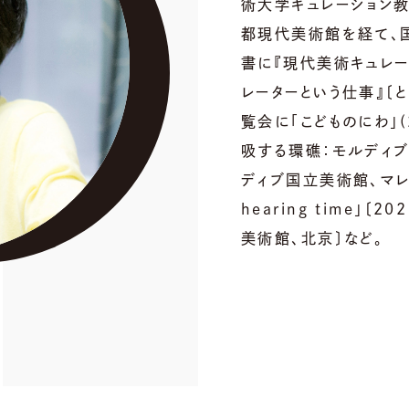
術大学キュレーション
都現代美術館を経て、
書に『現代美術キュレー
レーターという仕事』〔
覧会に「こどものにわ」(
吸する環礁：モルディブ-
ディブ国立美術館、マレ）、
hearing time」〔2
美術館、北京〕など。