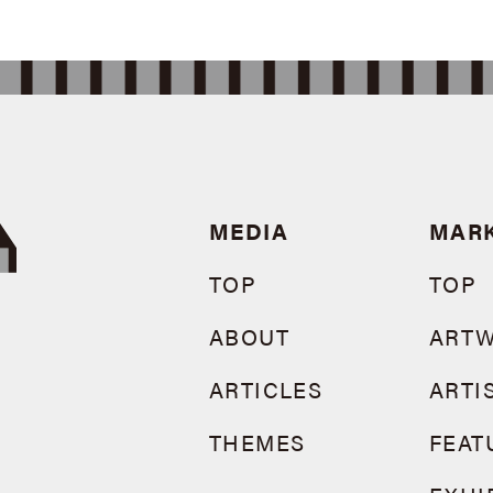
MEDIA
MAR
TOP
TOP
ABOUT
ART
ARTICLES
ARTI
THEMES
FEAT