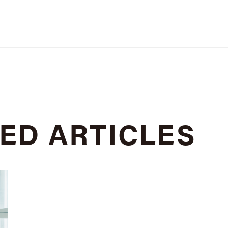
TED
ARTICLES