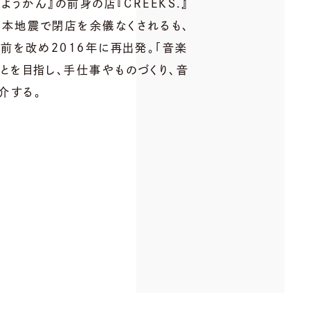
とようかん』の前身の店『CREEKS.』
熊本地震で閉店を余儀なくされるも、
名前を改め2016年に再出発。「音楽
とを目指し、手仕事やものづくり、音
介する。