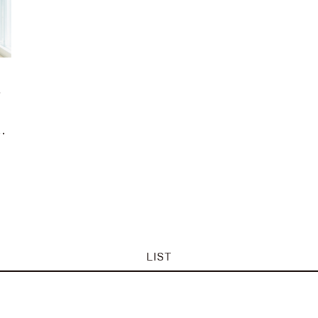
ン
…
LIST