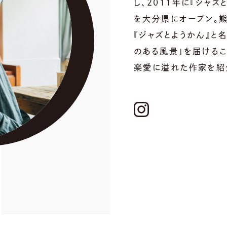
し、2011年に『ジャズ
を大分県にオープン。
『ジャズとようかん』と
のある風景」を届けるこ
楽愛に溢れた作家を紹