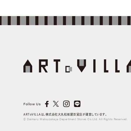
Follow Us
ARToVILLAは、株式会社大丸松坂屋百貨店が運営しています。
© Daimaru Matsuzakaya Department Stores Co.Ltd. All Rights Reserved.