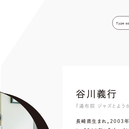
谷川義行
『湯布院 ジャズとよう
長崎県生まれ。2003