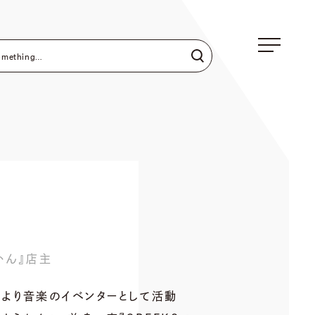
かん』店主
年より音楽のイベンターとして活動