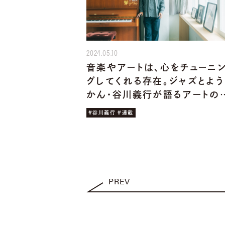
2024.05.10
音楽やアートは、心をチューニ
グしてくれる存在。ジャズとよう
かん・谷川義行が語るアートの
#谷川義行 #連載
PREV