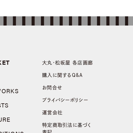
KET
大丸・松坂屋 各店画廊
購入に関するQ&A
お問合せ
WORKS
プライバシーポリシー
STS
運営会社
URE
特定商取引法に基づく
表記