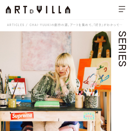
ARTICLES
CHAI・YUUKIの創作の源。アートを集めて、「好き」がわかってきた / 連載「わたしが手にしたはじめてのアート」Vol.3
SERIES