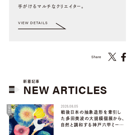
手がけるマルチなクリエイター。
VIEW DETAILS
Share
新着記事
NEW
ARTICLES
2026.08.05
SERIES
戦後日本の抽象造形を牽引し
た多田美波の大規模個展から、
自然と調和する神戸六甲ミー…