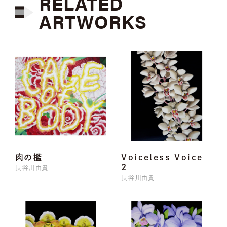
RELATED
ARTWORKS
肉の檻
Voiceless Voice
2
長谷川由貴
長谷川由貴