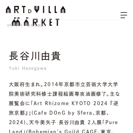
ARTISTS
長谷川由貴
長谷川由貴
Yuki Hasegawa
大阪府生まれ。2014年京都市立芸術大学大学
院美術研究科修士課程絵画専攻油画修了。主な
展覧会に「Art Rhizome KYOTO 2024 『逆
旅京都』」(Cafe DOnG by Sfera、京都、
2024)、天牛美矢子 長谷川由貴 2人展「Pure
Land」(Bohemian’s Guild CAGE、東京、