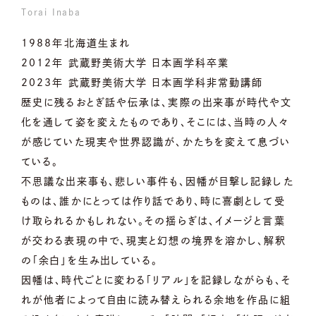
Torai Inaba
1988年北海道生まれ
2012年 武蔵野美術大学 日本画学科卒業
2023年 武蔵野美術大学 日本画学科非常勤講師
歴史に残るおとぎ話や伝承は、実際の出来事が時代や文
化を通して姿を変えたものであり、そこには、当時の人々
が感じていた現実や世界認識が、かたちを変えて息づい
ている。
不思議な出来事も、悲しい事件も、因幡が目撃し記録した
ものは、誰かにとっては作り話であり、時に喜劇として受
け取られるかもしれない。その揺らぎは、イメージと言葉
が交わる表現の中で、現実と幻想の境界を溶かし、解釈
の「余白」を生み出している。
因幡は、時代ごとに変わる「リアル」を記録しながらも、そ
れが他者によって自由に読み替えられる余地を作品に組