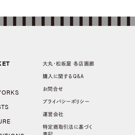
KET
大丸・松坂屋 各店画廊
購入に関するQ&A
お問合せ
WORKS
プライバシーポリシー
STS
運営会社
URE
特定商取引法に基づく
表記