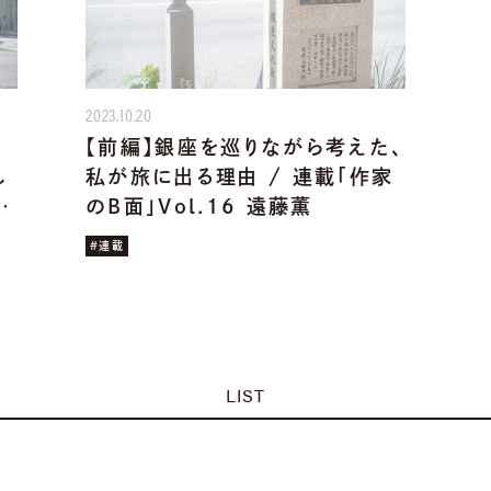
2023.10.20
【前編】銀座を巡りながら考えた、
れ
私が旅に出る理由 / 連載「作家
…
のB面」Vol.16 遠藤薫
#連載
LIST