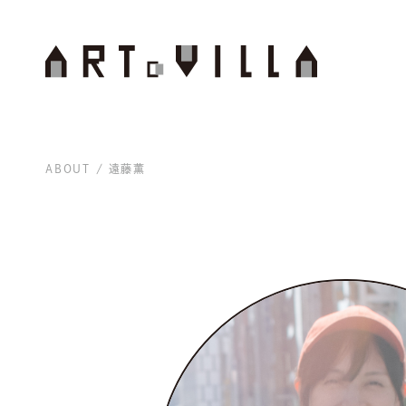
ABOUT
遠藤薫