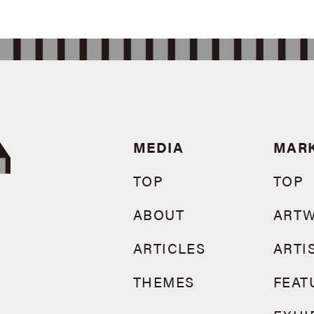
MEDIA
MAR
TOP
TOP
ABOUT
ART
ARTICLES
ARTI
THEMES
FEAT