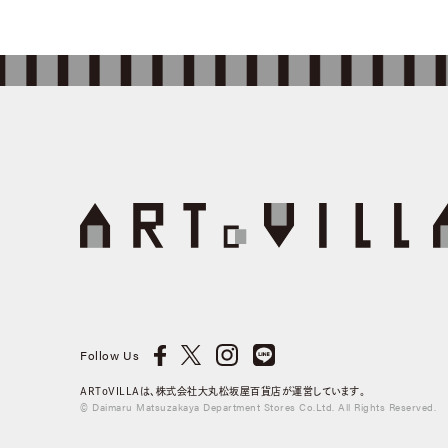
Follow Us
ARToVILLAは、株式会社大丸松坂屋百貨店が運営しています。
© Daimaru Matsuzakaya Department Stores Co.Ltd. All Rights Reserved.