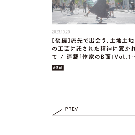
2023.10.20
【後編】旅先で出会う、土地土地
の工芸に託された精神に惹か
て / 連載「作家のB面」Vol.1
#連載
PREV