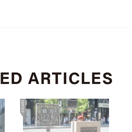
TED
ARTICLES
SERIES