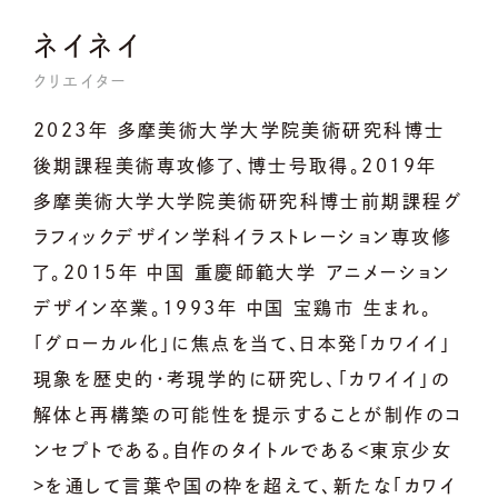
ネイネイ
クリエイター
2023年 多摩美術大学大学院美術研究科博士
後期課程美術専攻修了、博士号取得。2019年
多摩美術大学大学院美術研究科博士前期課程グ
ラフィックデザイン学科イラストレーション専攻修
了。2015年 中国 重慶師範大学 アニメーション
デザイン卒業。1993年 中国 宝鶏市 生まれ。
「グローカル化」に焦点を当て、日本発「カワイイ」
現象を歴史的・考現学的に研究し、「カワイイ」の
解体と再構築の可能性を提示することが制作のコ
ンセプトである。自作のタイトルである<東京少女
>を通して言葉や国の枠を超えて、新たな「カワイ