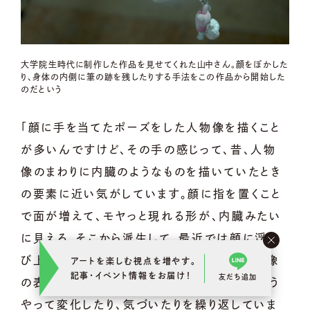
大学院生時代に制作した作品を見せてくれた山中さん。顔をぼかした
り、身体の内側に筆の跡を残したりする手法をこの作品から開始した
のだという
「顔に手を当てたポーズをした人物像を描くこと
が多いんですけど、その手の感じって、昔、人物
像のまわりに内臓のようなものを描いていたとき
の要素に近い気がしています。顔に指を置くこと
で面が増えて、モヤっと現れる形が、内臓みたい
に見える。そこから派生して、最近では顔に浮か
び上がった指の影を模様のように捉えて人物像
アートを楽しむ視点を増やす。
記事･イベント情報をお届け！
友だち追加
の表情の変化を作ることを意識しています。そう
やって変化したり、気づいたりを繰り返していま