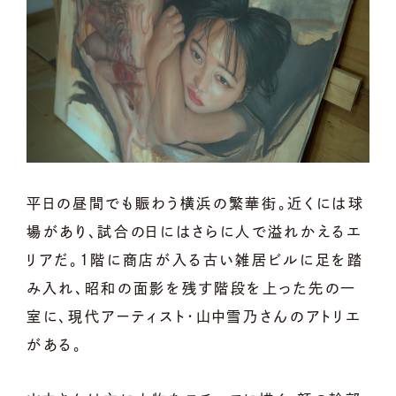
平日の昼間でも賑わう横浜の繁華街。近くには球
場があり、試合の日にはさらに人で溢れかえるエ
リアだ。1階に商店が入る古い雑居ビルに足を踏
み入れ、昭和の面影を残す階段を上った先の一
室に、現代アーティスト・山中雪乃さんのアトリエ
がある。