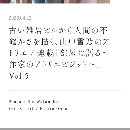
2026.04.22
古い雑居ビルから人間の不
確かさを描く。山中雪乃のア
トリエ / 連載「部屋は語る〜
作家のアトリエビジット〜」
Vol.5
Photo / Rio Watanabe
Edit & Text / Eisuke Onda