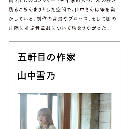
剥き出しのコンクリートや年季の入った木の柱が
残るこぢんまりとした空間で、山中さんは筆を動
かしている。制作の背景やプロセス、そして棚の
片隅に並ぶ骨董品について話をうかがった。
五軒目の作家
山中雪乃