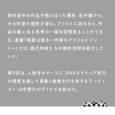
制作途中の作品や散らばった画材、机や棚から、
その作家の個性が滲む。アトリエに訪れると、作
品の奥にある思考の一端を垣間見ることができ
る。連載「部屋は語る〜作家のアトリエビジッ
ト〜」では、現代作家たちの創作空間を紹介して
いく。
第5回は、人物をモチーフに、SNSネイティブ世代
の感覚を通して具象と抽象を行き来するアーティ
スト・山中雪乃のアトリエを訪れた。