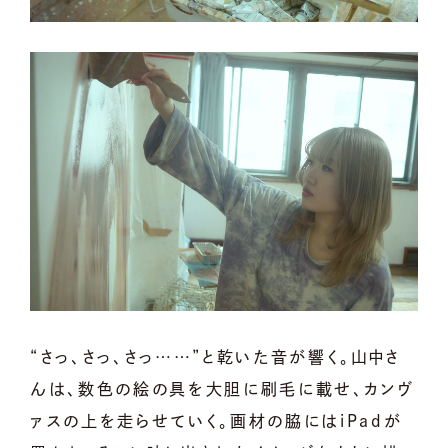
“さっ、さっ、さっ……”と乾いた音が響く。山中さ
んは、数色の絵の具を大胆に刷毛に載せ、カンヴ
ァスの上を走らせていく。画材の脇にはiPadが