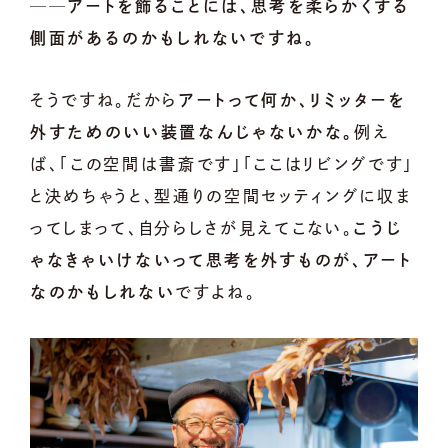
──アートを飾ることには、思考を柔らかくする
側面があるのかもしれないですね。
そうですね。だから
アートって何か、リミッターを
外すためのいい装置なんじゃないかな。
例え
ば、「この空間は書斎です」「ここはリビングです」
と決めちゃうと、型通りの空間セッティングに収ま
ってしまって、自分らしさが見えてこない。
こうじ
ゃなきゃいけないって思考を外すものが、アート
なのかもしれない
ですよね。