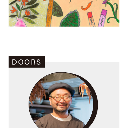
DOORS