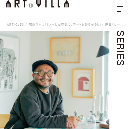
ARTICLES
猪飼尚司の「リノベした空間で、アートを飾る暮らし」/ 連載「わたしが手にしたはじめてのアート」Vol.8
SERIES