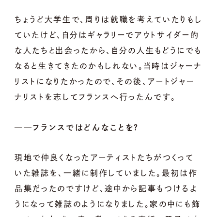
ちょうど大学生で、周りは就職を考えていたりもし
ていたけど、自分はギャラリーでアウトサイダー的
な人たちと出会ったから、自分の人生もどうにでも
なると生きてきたのかもしれない。当時はジャーナ
リストになりたかったので、その後、アートジャー
ナリストを志してフランスへ行ったんです。
──フランスではどんなことを？
現地で仲良くなったアーティストたちがつくって
いた雑誌を、一緒に制作していました。最初は作
品集だったのですけど、途中から記事もつけるよ
うになって雑誌のようになりました。家の中にも飾