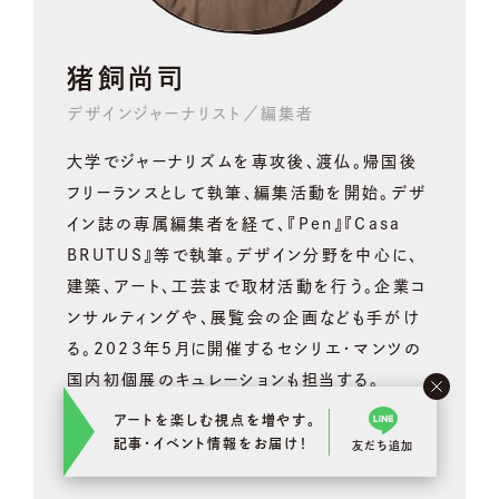
猪飼尚司
デザインジャーナリスト／編集者
大学でジャーナリズムを専攻後、渡仏。帰国後
フリーランスとして執筆、編集活動を開始。デザ
イン誌の専属編集者を経て、『Pen』『Casa
BRUTUS』等で執筆。デザイン分野を中心に、
建築、アート、工芸まで取材活動を行う。企業コ
ンサルティングや、展覧会の企画なども手がけ
る。2023年5月に開催するセシリエ・マンツの
国内初個展のキュレーションも担当する。
アートを楽しむ視点を増やす。
VIEW DETAILS
記事･イベント情報をお届け！
友だち追加