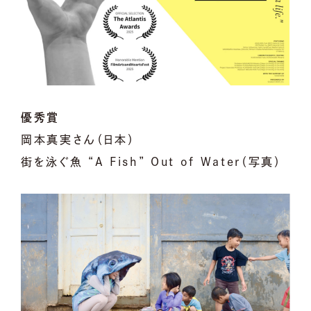
優秀賞
岡本真実さん（日本）
街を泳ぐ魚 “A Fish” Out of Water（写真）