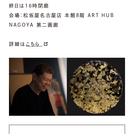
終日は16時閉廊
会場：松坂屋名古屋店 本館8階 ART HUB
NAGOYA 第二画廊
詳細は
こちら