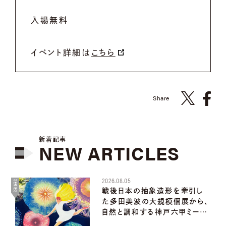
入場無料
イベント詳細は
こちら
Share
新着記事
NEW
ARTICLES
2026.08.05
SERIES
戦後日本の抽象造形を牽引し
た多田美波の大規模個展から、
自然と調和する神戸六甲ミー…