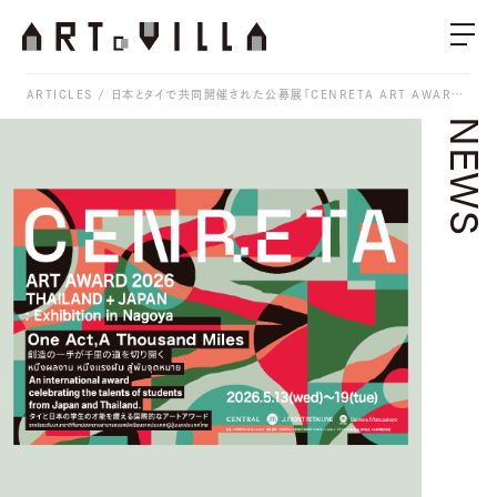
ARTICLES
日本とタイで共同開催された公募展「CENRETA ART AWARD」の受賞作品・ファイナリスト作品の展覧会が松坂屋名古屋店で開催
NEWS