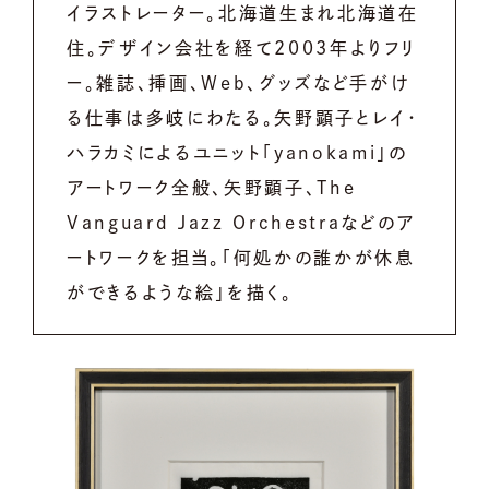
イラストレーター。北海道生まれ北海道在
住。デザイン会社を経て2003年よりフリ
ー。雑誌、挿画、Web、グッズなど手がけ
る仕事は多岐にわたる。矢野顕子とレイ・
ハラカミによるユニット「yanokami」の
アートワーク全般、矢野顕子、The
Vanguard Jazz Orchestraなどのア
ートワークを担当。「何処かの誰かが休息
ができるような絵」を描く。