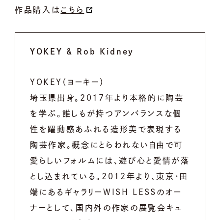
作品購入は
こちら
YOKEY & Rob Kidney
YOKEY（ヨーキー）
埼玉県出身。2017年より本格的に陶芸
を学ぶ。誰しもが持つアンバランスな個
性を躍動感あふれる造形美で表現する
陶芸作家。
概念にとらわれない自由で可
愛らしいフォルムには、遊び心と愛情が落
とし込まれている。
2012年より、東京・田
端にあるギャラリーWISH LESSのオー
ナーとして、国内外の作家の展覧会キュ