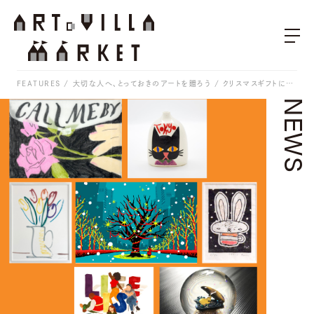
FEATURES
大切な人へ、とっておきのアートを贈ろう / クリスマスギフトにぴったりの作品をARToVILLA MARKETで販売中
NEWS