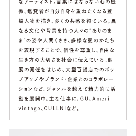
なアーティスト。言葉にはならない心の機
微、鑑賞者が自分自身を重ねたくなる登
場人物を描き、多くの共感を得ている。異
なる文化や背景を持つ人々
の“ありのま
ま”の姿や人間くささ、多様な愛のかたち
を表現することで、個性を尊重し、自由な
生き方の大切さを社会に伝えている。個
展の開催をはじめ、大型百貨店でのポッ
プアップやブランド・企業とのコラボレー
ションなど、ジャンルを越えて精力的に活
動を展開中。主な仕事に、GU、Ameri
vintage、CULLNIなど
。