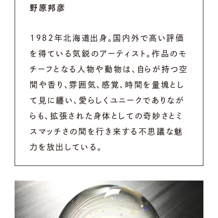
野原邦彦
1982年北海道出身。国内外で高い評価
を得ている気鋭のアーティスト。作品のモ
チーフとなる人物や動物は、自らが持つ空
間や香り、雰囲気、感覚、時間を量塊とし
て見に纏い、愛らしくユニークでありなが
らも、拡張された身体としての奇妙さとミ
スマッチさの間を行き来する不思議な魅
力を放出している。