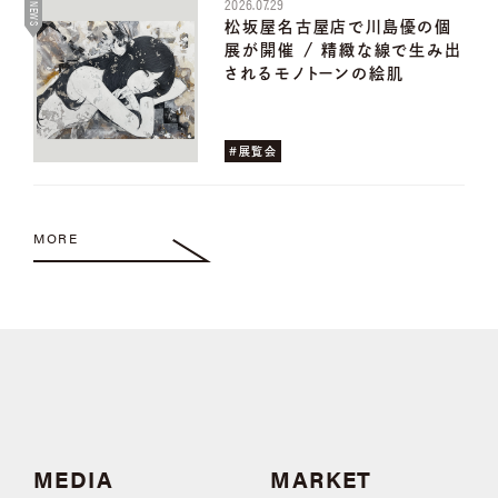
2026.07.29
NEWS
松坂屋名古屋店で川島優の個
展が開催 / 精緻な線で生み出
されるモノトーンの絵肌
#展覧会
MORE
MEDIA
MARKET