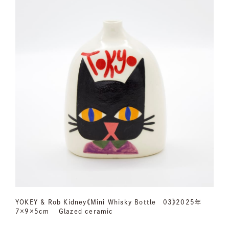
YOKEY & Rob Kidney《Mini Whisky Bottle 03》2025年
7×9×5cm Glazed ceramic