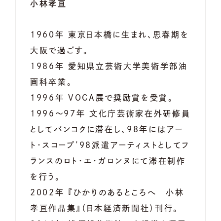
小林孝亘
1960年 東京日本橋に生まれ、思春期を
大阪で過ごす。
1986年 愛知県立芸術大学美術学部油
画科卒業。
1996年 VOCA展で奨励賞を受賞。
1996～97年 文化庁芸術家在外研修員
としてバンコクに滞在し、98年にはアー
ト・スコープ’98派遣アーティストとしてフ
ランスのロト・エ・ガロンヌにて滞在制作
を行う。
2002年 『ひかりのあるところへ 小林
孝亘作品集』（日本経済新聞社）刊行。