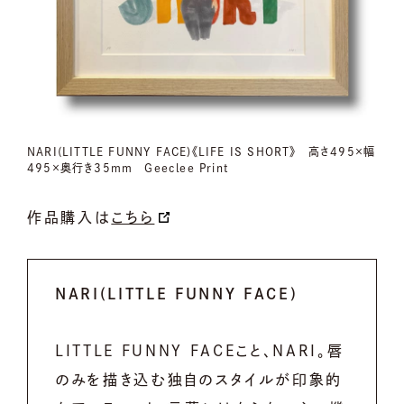
NARI(LITTLE FUNNY FACE)《LIFE IS SHORT》 高さ495×幅
495×奥行き35mm Geeclee Print
作品購入は
こちら
NARI(LITTLE FUNNY FACE)
LITTLE FUNNY FACEこと、NARI。唇
のみを描き込む独自のスタイルが印象的