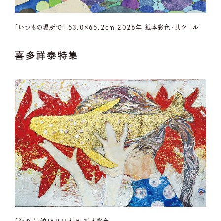
「いつもの場所で」 53.0×65.2cm 2026年 紙本彩色・共シール
喜多祥泰特集