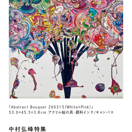
「Abstract Bouquet 260315（White×Pink）」
53.0×45.5×3.8cm アクリル絵の具・顔料インク/キャンバス
中村弘峰特集