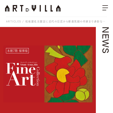
ARTICLES
松坂屋名古屋店に近代の巨匠から新進気鋭の作家まで多彩な作品が集結 / 半年に一度のアートの祭典
NEWS