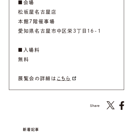
■会場
松坂屋名古屋店
本館7階催事場
愛知県名古屋市中区栄3丁目16-1
■入場料
無料
展覧会の詳細は
こちら
Share
新着記事