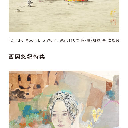
「On the Moon-Life Won't Wait」10号 絹・膠・胡粉・墨・岩絵具
西岡悠妃特集