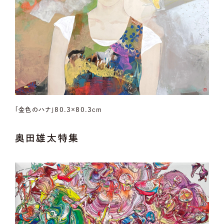
「金色のハナ」80.3×80.3cm
奥田雄太特集