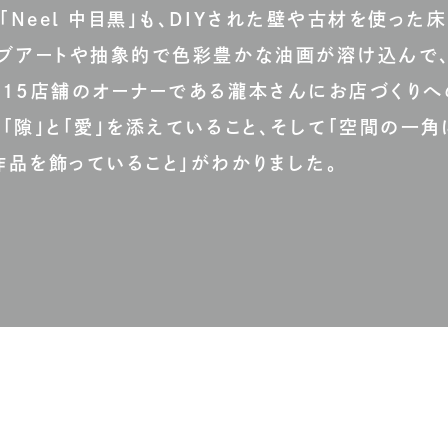
Neel 中目黒」も、DIYされた壁や古材を使った
ィブアートや抽象的で色彩豊かな油画が溶け込んで
。15店舗のオーナーである瀧本さんにお店づくりへ
「隙」と「愛」を添えていること、そして「空間の一角
品を飾っていること」がわかりました。