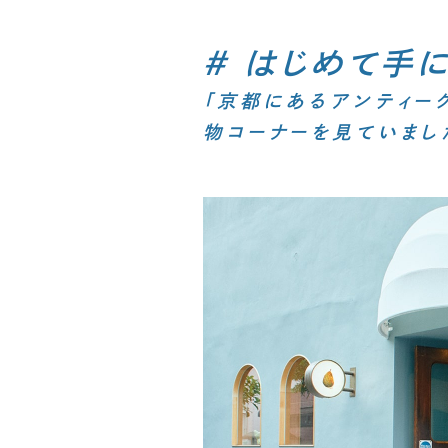
# はじめて手
「京都にあるアンティー
物コーナーを見ていまし