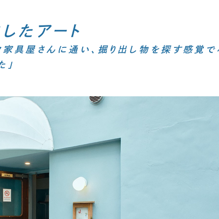
にしたアート
ク家具屋さんに通い、掘り出し物を探す感覚で
た」