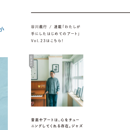
谷川義行 / 連載「わたしが
小
手にしたはじめてのアート」
Vol.23はこちら！
SERIES
音楽やアートは、心をチュー
ニングしてくれる存在。ジャズ