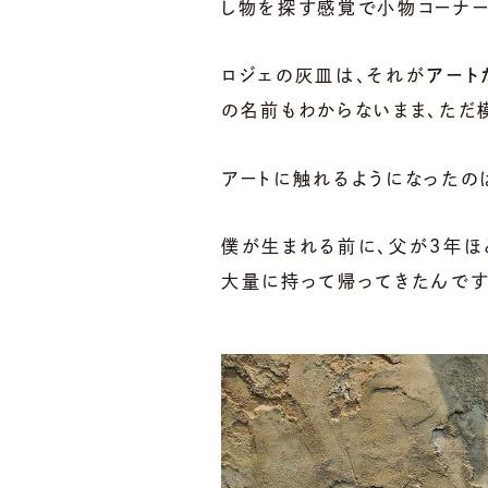
し物を探す感覚で小物コーナー
ロジェの灰皿は、それが
アート
の名前もわからないまま、ただ
アートに触れるようになったの
僕が生まれる前に、父が3年ほ
大量に持って帰ってきたんです