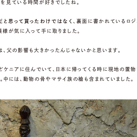
を見ている時間が好きでしたね。
だと思って買ったわけではなく
、裏面に書かれているロジ
模様が気に入って手に取りました。
は、父の影響も大きかったんじゃないかと思います。
どケニアに住んでいて、日本に帰ってくる時に現地の置物
。中には、動物の骨やマサイ族の槍も含まれていました。