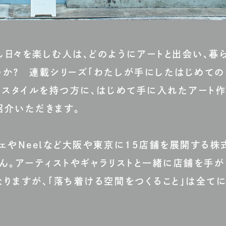
し日々を楽しむ人は、どのようにアートと出会い、暮
うか？ 連載シリーズ「わたしが手にしたはじめての
フスタイルを持つ方に、はじめて手に入れたアート
紹介いただきます。
ェやNeelなど大阪や東京に15店舗を展開する株
ん。アーティストやギャラリストと一緒に店舗を手が
りますが、「落ち着ける空間をつくること」は全て