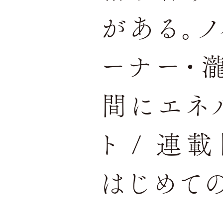
がある。ノ
ーナー・
間にエネ
ト / 連
はじめての