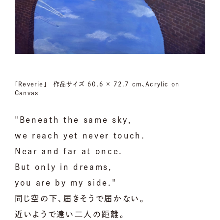
「Reverie」 作品サイズ 60.6 × 72.7 cm、Acrylic on
Canvas
"Beneath the same sky,
we reach yet never touch.
Near and far at once.
But only in dreams,
you are by my side."
同じ空の下、届きそうで届かない。
近いようで遠い⼆人の距離。