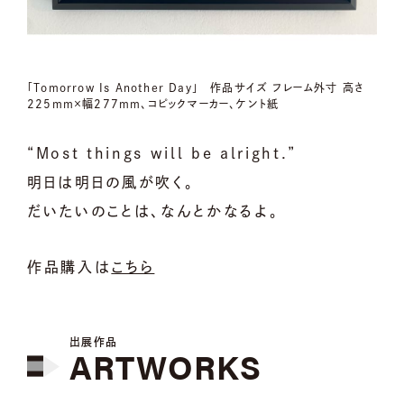
「Tomorrow Is Another Day」 作品サイズ フレーム外寸 高さ
225mm×幅277mm、コピックマーカー、ケント紙
“Most things will be alright.”
明⽇は明⽇の⾵が吹く。
だいたいのことは、なんとかなるよ。
作品購入は
こちら
出展作品
ARTWORKS