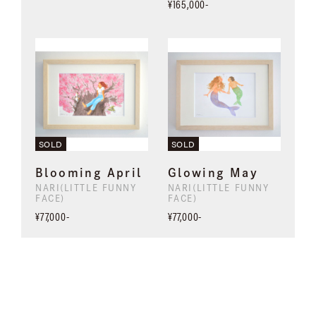
¥165,000-
SOLD
SOLD
Blooming April
Glowing May
NARI(LITTLE FUNNY
NARI(LITTLE FUNNY
FACE)
FACE)
¥77,000-
¥77,000-