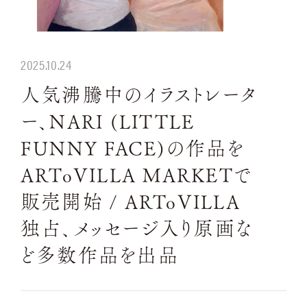
2025.10.24
人気沸騰中のイラストレータ
ー、NARI (LITTLE
FUNNY FACE)の作品を
ARToVILLA MARKETで
販売開始 / ARToVILLA
独占、メッセージ入り原画な
ど多数作品を出品