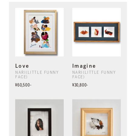
Love
Imagine
NARI(LITTLE FUNNY
NARI(LITTLE FUNNY
FACE)
FACE)
¥60,500-
¥30,800-