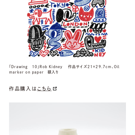
「Drawing 10」Rob Kidney 作品サイズ21×29.7cm、Oil
marker on paper 額入り
作品購入は
こちら