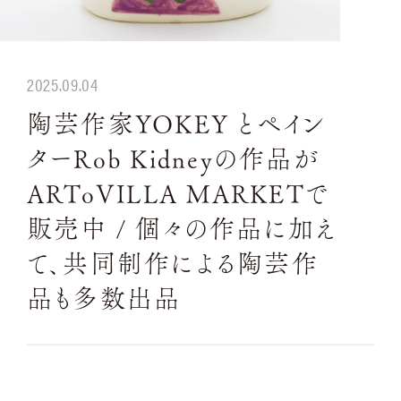
2025.09.04
陶芸作家YOKEY とペイン
ターRob Kidneyの作品が
ARToVILLA MARKETで
販売中 / 個々の作品に加え
て、共同制作による陶芸作
品も多数出品