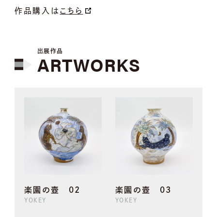
作品購入は
こちら
出展作品
ARTWORKS
楽園の壺 02
楽園の壺 03
YOKEY
YOKEY