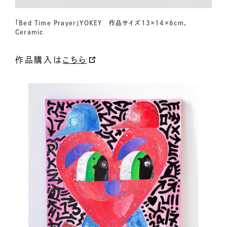
「Bed Time Prayer」YOKEY 作品サイズ13×14×6cm、
Ceramic
作品購入は
こちら