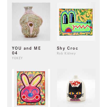
YOU and ME
Shy Croc
04
Rob Kidney
YOKEY