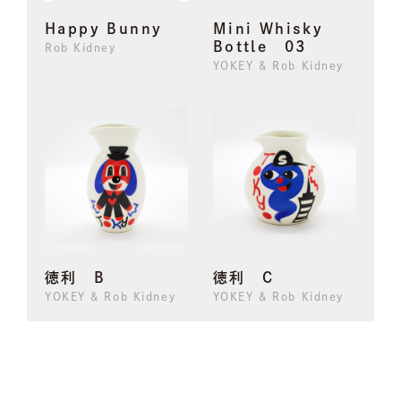
Happy Bunny
Mini Whisky
Bottle 03
Rob Kidney
YOKEY & Rob Kidney
徳利 B
徳利 C
YOKEY & Rob Kidney
YOKEY & Rob Kidney