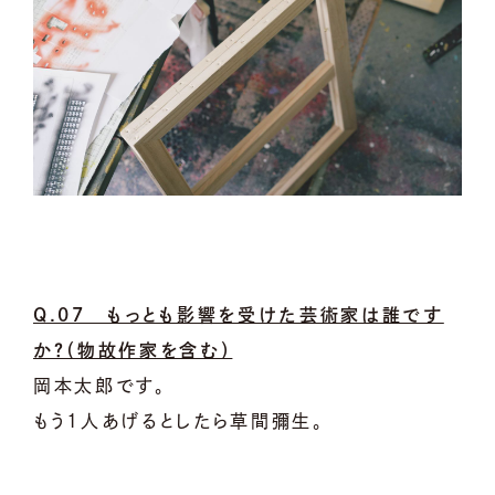
Q.07 もっとも影響を受けた芸術家は誰です
か？（物故作家を含む）
岡本太郎です。
もう1人あげるとしたら草間彌生。