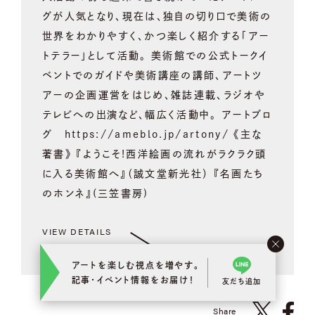
グが人気となり、現在は、独自の切り口で美術の
世界をわかりやすく、かつ楽しく紹介する「アー
トテラー」として活動。 美術館での公式トークイ
ベントでのガイドや美術講座の講師、アートツ
アーの企画運営をはじめ、雑誌連載、ラジオや
テレビへの出演など、幅広く活動中。 アートブロ
グ https://ameblo.jp/artony/ 《主な
著書》 『ようこそ!西洋絵画の流れがラクラク頭
に入る美術館へ』（誠文堂新光社） 『名画たち
のホンネ』(三笠書房)
VIEW DETAILS
アートを楽しむ視点を増やす。
記事･イベント情報をお届け！
友だち追加
Share