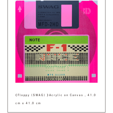
《Floppy (SWAG) 》Acrylic on Canvas , 41.0
cm x 41.0 cm