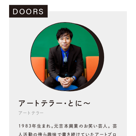
DOORS
アートテラー・とに～
アートテラー
1983年生まれ。元吉本興業のお笑い芸人。 芸
人活動の傍ら趣味で書き続けていたアートブロ