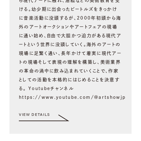
ら現代アートに触れ、油絵などの美術教育を受
ける。幼少期に出会ったビートルズをきっかけ
に音楽活動に没頭するが、2000年初頭から海
外のアートオークションやアートフェアの現場
に通い始め、自由で大胆かつ迫力がある現代ア
ートという世界に没頭していく。海外のアートの
現場に足繁く通い、長年かけて着実に現代アー
トの現場そして表現の理解を構築し、美術業界
の革命の渦中に飲み込まれていくことで、作家
としての活動を本格的にはじめることを決意す
る。 Youtubeチャンネル
https://www.youtube.com/@artshowjp
VIEW DETAILS