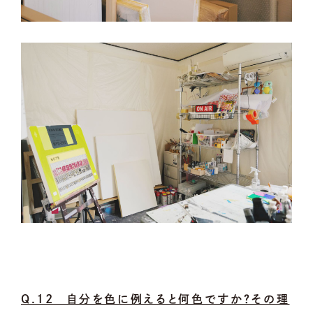
Q.12 自分を色に例えると何色ですか？その理