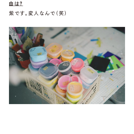
由は？
紫です。変人なんで（笑）