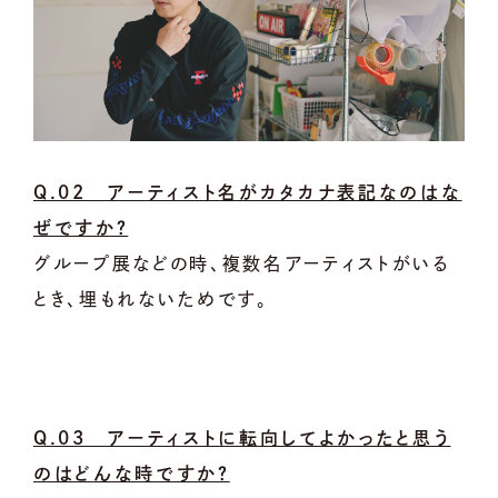
Q.02 アーティスト名がカタカナ表記なのはな
ぜですか？
グループ展などの時、複数名アーティストがいる
とき、埋もれないためです。
Q.03 アーティストに転向してよかったと思う
のはどんな時ですか？