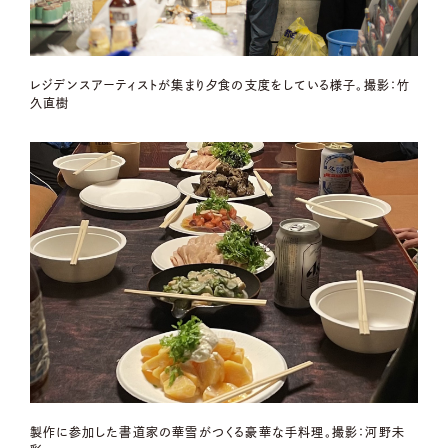
レジデンスアーティストが集まり夕食の支度をしている様子。撮影：竹
久直樹
製作に参加した書道家の華雪がつくる豪華な手料理。撮影：河野未