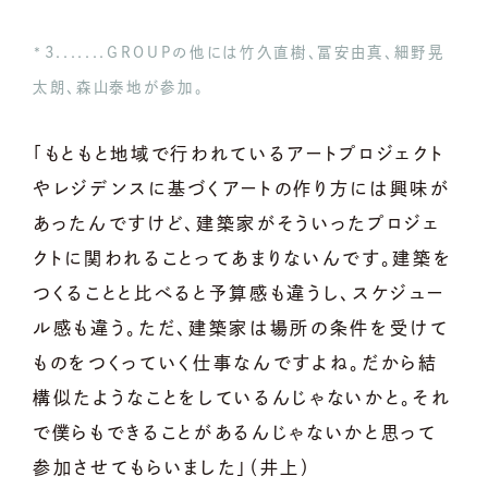
*3.......GROUPの他には竹久直樹、冨安由真、細野晃
太朗、森山泰地が参加。
「もともと地域で行われているアートプロジェクト
やレジデンスに基づくアートの作り方には興味が
あったんですけど、建築家がそういったプロジェ
クトに関われることってあまりないんです。建築を
つくることと比べると予算感も違うし、スケジュー
ル感も違う。ただ、建築家は場所の条件を受けて
ものをつくっていく仕事なんですよね。だから結
構似たようなことをしているんじゃないかと。それ
で僕らもできることがあるんじゃないかと思って
参加させてもらいました」（井上）