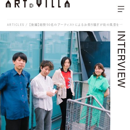
ARTICLES
【後編】総勢50名のアーティストによるお祭り騒ぎが街の風景を変えた？ / 証言「PROJECT ATAMI」
INTERVIEW