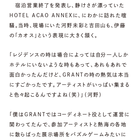
宿泊営業終了を発表し、静けさが漂っていた
HOTEL ACAO ANNEXに、にわかに訪れた喧
騒。当時、現場にいた河野未彩と吉田山も、伊藤
の「カオス」という表現に大きく頷く。
「レジデンスの時は場合によっては自分一人しか
ホテルにいないような時もあって、あれもあれで
面白かったんだけど、GRANTの時の熱気は本当
にすごかったです。アーティストがいっぱい集まる
と色々起こるんですよね（笑）」（河野）
「僕はGRANTではコーディネート役として運営に
関わってたんで、参加アーティストと熱海の各地
に散らばった展示場所をパズルゲームみたいに