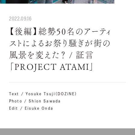
2022.09.16
【後編】総勢50名のアーティ
ストによるお祭り騒ぎが街の
風景を変えた？ / 証言
「PROJECT ATAMI」
Text / Yosuke Tsuji（DOZiNE）
Photo / Shion Sawada
Edit / Eisuke Onda