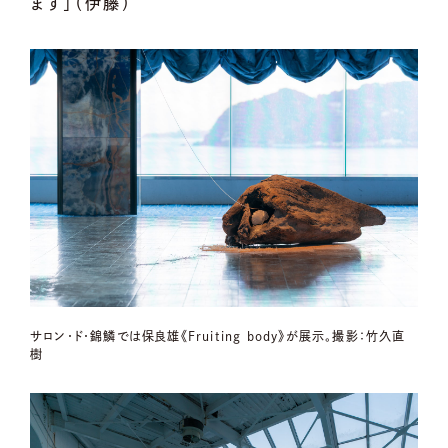
ます」（伊藤）
サロン・ド・錦鱗では保良雄《Fruiting body》が展示。撮影：竹久直
樹