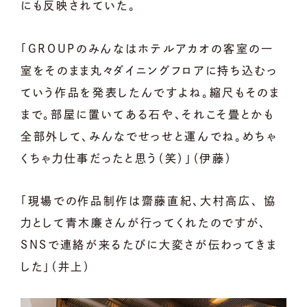
にも反映されていた。
「GROUPのみんなはホテルアカオの客室の一
室をそのまま丸々ダイニングフロアに持ち込むっ
ていう作品を発表したんですよね。縮尺もそのま
まで。部屋に置いてある石や、それこそ畳とかも
全部外して、みんなでせっせと運んでね。めちゃ
くちゃ力仕事だったと思う（笑）」（伊藤）
「現場での作品制作は齋藤直紀、大村高広、 協
力として青木廉さんが行ってくれたのですが、
SNSで連絡が来るたびに大変さが伝わってきま
した」（井上）