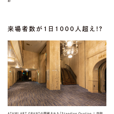
彩
来場者数が1日1000人超え!?
ATAMI ART GRANTの開催された「Standing Ovation | 四肢