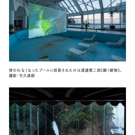
使われなくなったプールに投影されたのは渡邊慎二郎《靡く植物》。
撮影：竹久直樹