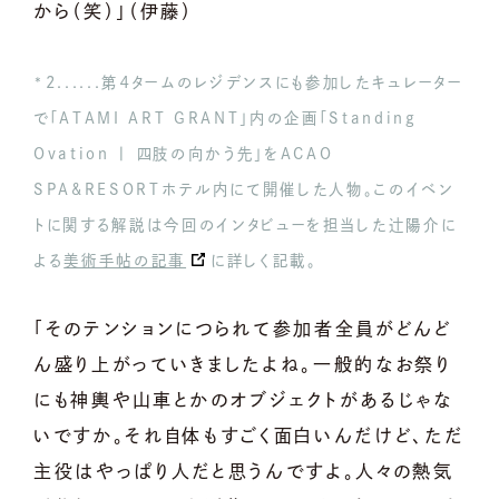
から（笑）」（伊藤）
*2......第４タームのレジデンスにも参加したキュレーター
で「ATAMI ART GRANT」内の企画「Standing
Ovation | 四肢の向かう先」をACAO
SPA&RESORTホテル内にて開催した人物。このイベン
トに関する解説は今回のインタビューを担当した辻陽介に
よる
美術手帖の記事
に詳しく記載。
「そのテンションにつられて参加者全員がどんど
ん盛り上がっていきましたよね。一般的なお祭り
にも神輿や山車とかのオブジェクトがあるじゃな
いですか。それ自体もすごく面白いんだけど、ただ
主役はやっぱり人だと思うんですよ。人々の熱気