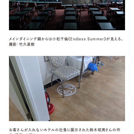
メインダイニング錦からは小松千倫《Endless Summer》が見える。
撮影：竹久直樹
お客さんが入れないホテルの社食に展示された鈴木昭男さんの作