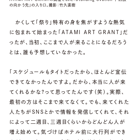
の向かう先」の入り口。撮影：竹久直樹
かくして「祭り」特有の身を焦がすような熱気
に包まれて始まった「ATAMI ART GRANT」だ
ったが、当初、ここまで人が来ることになるだろう
とは、誰も予想していなかった。
「スケジュールもタイトだったから、ほとんど宣伝
できてなかったんですよ。だから、本当に人が来
てくれるかな？って思ってたんです（笑）。実際、
最初の方はそこまで来てなくて。でも、来てくれた
人たちがSNSとかで情報を発信してくれて、それ
によって二週目、三週目くらいからどんどん人が
増え始めて。気づけばホテル前に大行列ができ