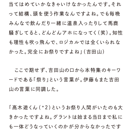
当てはめていかなきゃいけなかったんです。それ
って結構、頭を使う作業なんですよね。でも毎晩
みんなで飲んだり一緒に温泉入ったりして馬鹿
騒ぎしてると、どんどんアホになってく（笑）。知性
も理性も吹っ飛んで、ロジカルでは全くいられな
かった。完全にお祭りですよね」（吉田山）
ここで期せず、吉田山の口から本特集のキーワ
ードである「祭り」という言葉が。伊藤もまた吉田
山の言葉に同調した。
「髙木遊くん（*2）というお祭り人間がいたのも大
きかったですよね。グラントは始まる当日まで私に
も一体どうなっていくのかが分からなかったです