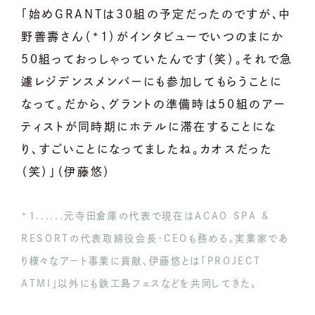
「始めGRANTは30組の予定だったのですが、中
野善壽さん（*1）がインタビューでいつのまにか
50組っておっしゃっていたんです（笑）。それで急
遽レジデンスメンバーにも参加してもらうことに
なって。だから、グラントの準備時は50組のアー
ティストが同時期にホテルに滞在することにな
り、すごいことになってましたね。カオスだった
（笑）」（伊藤悠）
*1......元寺田倉庫の代表で現在はACAO SPA &
RESORTの代表取締役会長・CEOも務める。実業家であ
り様々なアート事業に貢献、伊藤悠とは「PROJECT
ATMI」以外にも鉄工島フェスなどを共同してきた。