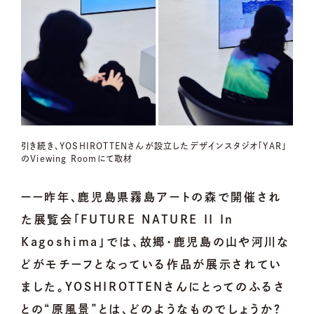
引き続き、YOSHIROTTENさんが設立したデザインスタジオ「YAR」
のViewing Roomにて取材
ーー昨年、鹿児島県霧島アートの森で開催され
た展覧会「FUTURE NATURE II In
Kagoshima」では、故郷・鹿児島の山や河川な
どがモチーフとなっている作品が展示されてい
ました。YOSHIROTTENさんにとってのふるさ
との“原風景”とは、どのようなものでしょうか？