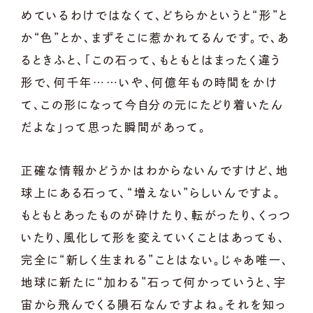
めているわけではなくて、どちらかというと“形”と
か“色”とか、まずそこに惹かれてるんです。で、あ
るときふと、「この石って、もともとはまったく違う
形で、何千年……いや、何億年もの時間をかけ
て、この形になって今自分の元にたどり着いたん
だよな」って思った瞬間があって。
正確な情報かどうかはわからないんですけど、地
球上にある石って、“増えない”らしいんですよ。
もともとあったものが砕けたり、転がったり、くっつ
いたり、風化して形を変えていくことはあっても、
完全に“新しく生まれる”ことはない。じゃあ唯一、
地球に新たに“加わる”石って何かっていうと、宇
宙から飛んでくる隕石なんですよね。それを知っ