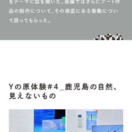
をテーマに話を聞いた。後編ではさらにアート作
品の制作について、その根底にある衝動につい
て語ってもらった。
Yの原体験#4_鹿児島の自然、
見えないもの