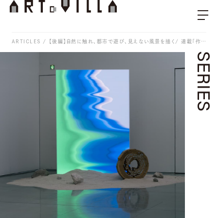
ARTICLES
【後編】自然に触れ、都市で遊び、見えない風景を描く/ 連載「作家のB面」 Vol.32 YOSHIROTTEN
SERIES