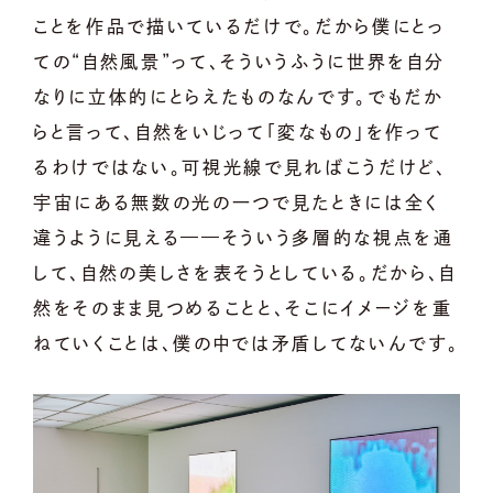
ことを作品で描いているだけで。だから僕にとっ
ての“自然風景”って、そういうふうに世界を自分
なりに立体的にとらえたものなんです。でもだか
らと言って、自然をいじって「変なもの」を作って
るわけではない。可視光線で見ればこうだけど、
宇宙にある無数の光の一つで見たときには全く
違うように見える——そういう多層的な視点を通
して、自然の美しさを表そうとしている。だから、自
然をそのまま見つめることと、そこにイメージを重
ねていくことは、僕の中では矛盾してないんです。