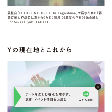
展覧会「FUTURE NATURE II In Kagoshima」で展示された「霧
島百景」。作品名は左から《みどり岩泉 》《鹿屋の空粒》《光合紙》。
Photo=Yasuyuki TAKAKI
Yの現在地とこれから
アートを楽しむ視点を増やす。
記事･イベント情報をお届け！
友だち追加