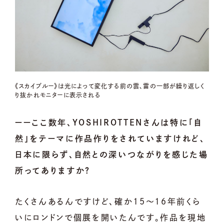
《スカイブルー》は光によって変化する前の雲、雷の一部が繰り返しく
り抜かれモニターに表示される
ーーここ数年、YOSHIROTTENさんは特に「自
然」をテーマに作品作りをされていますけれど、
日本に限らず、自然との深いつながりを感じた場
所ってありますか？
たくさんあるんですけど、確か15〜16年前くら
いにロンドンで個展を開いたんです。作品を現地