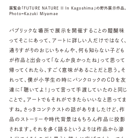
展覧会「FUTURE NATURE II In Kagoshima」の野外展示作品。
Photo=Kazuki Miyamae
パブリックな場所で展示を開催することの醍醐味
ってそこにあって、アートに詳しい人だけではなく、
通りすがりのおじいちゃんや、何も知らない子ども
が作品と出会って「なんか良かったね」って思って
帰ってくれたら、すごく意味があることだと思う。そ
れって、僕が小学生の時にパンクロックのCDを友
達に「聴いてよ！」って言って手渡していたのと同じ
ことで。アートでもそれができたらいいなと思ってま
すね。さっきコンテクストの話がありましたけど、作
品のストーリーや時代背景はもちろん作品に投影
されます。それを多く語るというよりは作品から滲