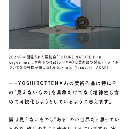
2024年に開催された展覧会「FUTURE NATURE II In
Kagoshima」。写真下の作品《メンヒル》は美術館の採光データに基
づいて光の模様が映し出される。Photo=Yasuyuki TAKAKI
ーーYOSHIROTTENさんの美術作品は特にそ
の「見えないもの」を具象だけでなく精神性も含
めて可視化しようとしているように思えます。
僕は見えないものも“ある”のが世界だと思ってい
るので、作品の中にも表現はされていますね。実