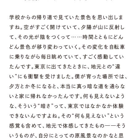
学校からの帰り道で見ていた景色を思い出しま
すね。空がすごく開けていて、夕陽が山に反射し
て、その光が陰をつくって……時間とともにどん
どん景色が移り変わっていく。その変化を自転車
に乗りながら毎日眺めていて、すごく感動してい
たんです。東京に出てきたときに、地元との“違
い”にも衝撃を受けました。僕が育った場所では、
夕方とか冬になると、本当に真っ暗な道を通らな
いと家に帰れなかったんです。何も見えないよう
な、そういう“暗さ”って、東京ではなかなか体験
できないんですよね。その“何も見えない”という
感覚も含めて、地元で体感してきたもの——そう
いうものが、自分にとっての原風景なのかなと思