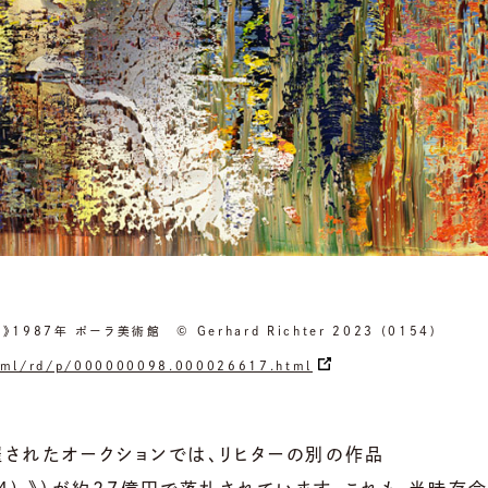
987年 ポーラ美術館 © Gerhard Richter 2023 (0154)
html/rd/p/000000098.000026617.html
催されたオークションでは、リヒターの別の作品