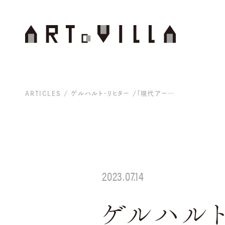
ARTICLES
ゲルハルト・リヒター /「現代アートきほんのき」Vol.3
2023.07.14
ゲルハルト