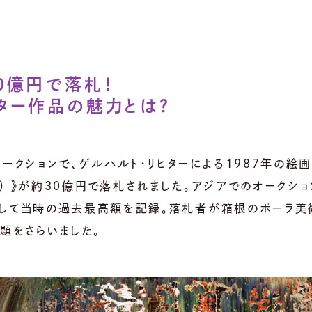
0億円で落札！
ター作品の魅力とは？
ークションで、ゲルハルト・リヒターによる1987年の絵画
649-2) 》が約30億円で落札されました。アジアでのオークショ
として当時の過去最高額を記録。落札者が箱根のポーラ美
題をさらいました。