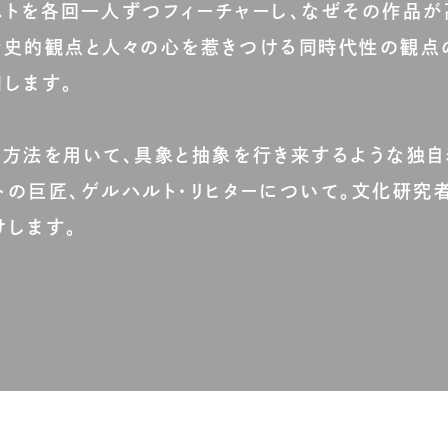
ストを各回一人ずつフィーチャーし、なぜその作品が
術史的観点と人々の心を惹きつける同時代性の観点
します。
現方法を用いて、具象と抽象を行き来するような独自
トの巨匠、ゲルハルト・リヒターについて。文化研究
けします。