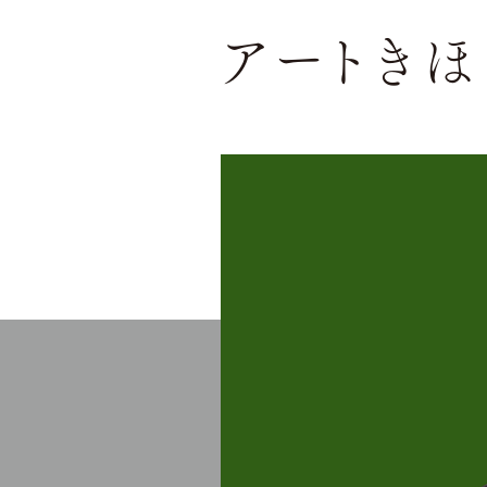
アートきほ