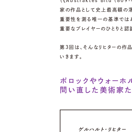
（《Abstraktes Bild 
家の作品として史上最高額の
重要性を測る唯一の基準ではあ
重要なプレイヤーのひとりと認
第3回は、そんなリヒターの作
いきます。
ポロックやウォーホ
問い直した美術家
ゲルハルト・リヒター