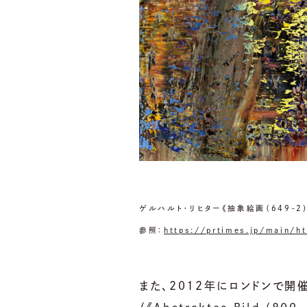
ゲルハルト・リヒター《抽象絵画（649-2）》1
参照：
https://prtimes.jp/main/
また、2012年にロンドンで開