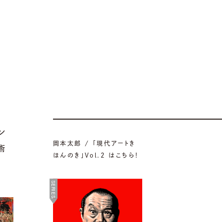
ン
岡本太郎 / 「現代アートき
術
ほんのき」Vol.2 はこちら！
SERIES