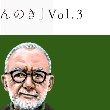
んのき」Vol.3