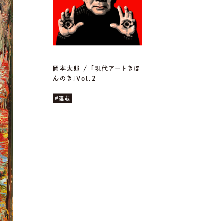
岡本太郎 / 「現代アートきほ
んのき」Vol.2
#連載