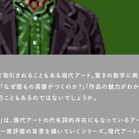
で取引されることもある現代アート。驚きの数字に興
「なぜ億もの高値がつくのか？」「作品の魅力がわ
まうこともあるのではないでしょうか。
き」は、現代アートの代名詞的存在にもなっているア
今一度評価の背景を繙いていくシリーズ。現代アート