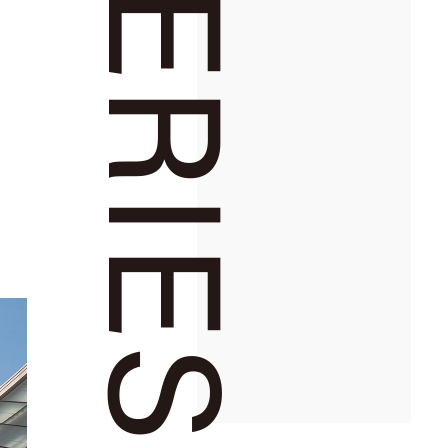
SERIES
0