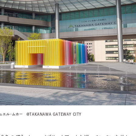
マニュエル・ムホー ＠TAKANAWA GATEWAY CITY