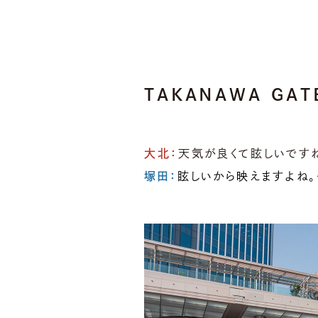
TAKANAWA GA
大北：
天気が良くて眩しいです
塚田：
眩しいから映えますよね。