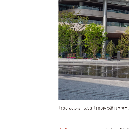
『100 colors no.53 「100色の道」』エ