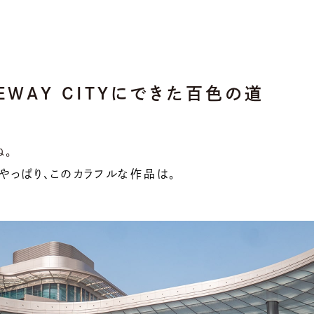
TEWAY CITYにできた百色の道
ね。
やっぱり、このカラフルな作品は。