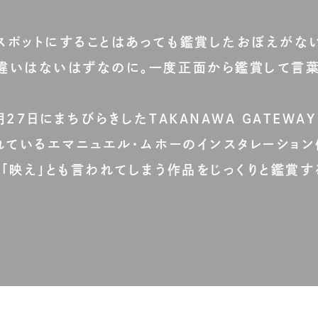
スポットにすることはあっても鑑賞したおぼえがない
違いはないはずなのに。一度正面から鑑賞して言
27日にまちびらきしたTAKANAWA GATEWAY
れているエマニュエル・ムホーのインスタレーション
「映え」とも言われてしまう作品をじっくりと鑑賞す