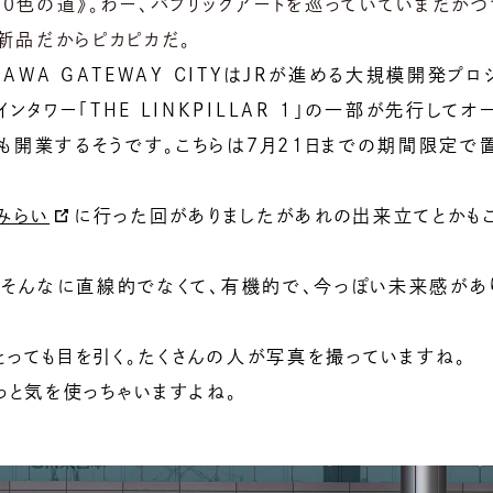
00色の道》。わー、パブリックアートを巡っていていまだかつ
。新品だからピカピカだ。
NAWA GATEWAY CITYはJRが進める大規模開発プロ
ンタワー「THE LINKPILLAR １」の一部が先行してオ
も開業するそうです。こちらは7月21日までの期間限定で
みらい
に行った回がありましたがあれの出来立てとかも
もそんなに直線的でなくて、有機的で、今っぽい未来感があ
っても目を引く。たくさんの人が写真を撮っていますね。
っと気を使っちゃいますよね。