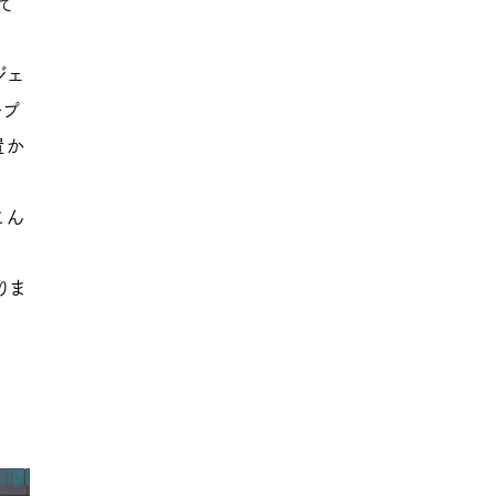
て
ジェ
ープ
置か
こん
りま