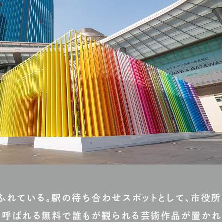
ふれている。駅の待ち合わせスポットとして、市役所
トと呼ばれる無料で誰もが観られる芸術作品が置かれ